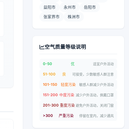
益阳市
永州市
岳阳市
张家界市
株洲市
空气质量等级说明
0-50
优
适宜户外活动
51-100
良
可接受，少数敏感人群注意
101-150
轻度污染
敏感人群减少户外活动
151-200
中度污染
减少户外活动，佩戴口罩
201-300
重度污染
避免户外活动，关闭门窗
>300
严重污染
停留在室内，减少通风