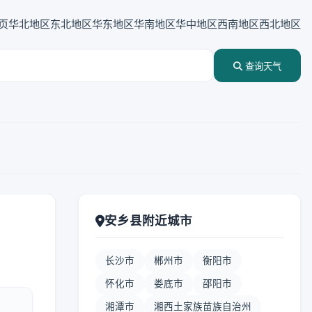
页
华北地区
东北地区
华东地区
华南地区
华中地区
西南地区
西北地区
查询天气
安乡县附近城市
长沙市
郴州市
衡阳市
怀化市
娄底市
邵阳市
湘潭市
湘西土家族苗族自治州