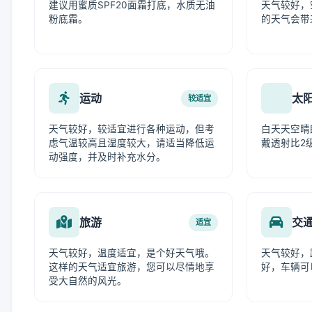
建议用蜜质SPF20面霜打底，水质无油
天气较好，
粉底霜。
的天气会带
运动
太
较适宜
天气较好，较适宜进行各种运动，但考
白天天空晴
虑气温较高且湿度较大，请适当降低运
戴透射比2
动强度，并及时补充水分。
旅游
交
适宜
天气较好，温度适宜，是个好天气哦。
天气较好，
这样的天气适宜旅游，您可以尽情地享
好，车辆可
受大自然的风光。