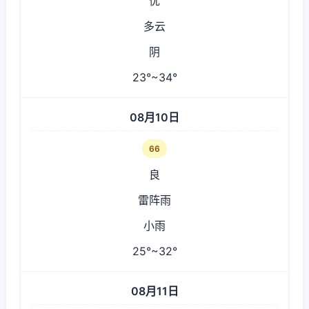
优
多云
阴
23°~34°
08月10日
66
良
雷阵雨
小雨
25°~32°
08月11日