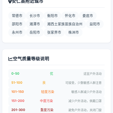
安仁县附近城市
常德市
长沙市
衡阳市
怀化市
娄底市
邵阳市
湘潭市
湘西土家族苗族自治州
益阳市
永州市
岳阳市
张家界市
株洲市
空气质量等级说明
0-50
优
适宜户外活动
51-100
良
可接受，少数敏感人群注意
101-150
轻度污染
敏感人群减少户外活动
151-200
中度污染
减少户外活动，佩戴口罩
201-300
重度污染
避免户外活动，关闭门窗