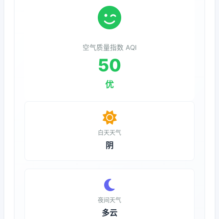
空气质量指数 AQI
50
优
白天天气
阴
夜间天气
多云