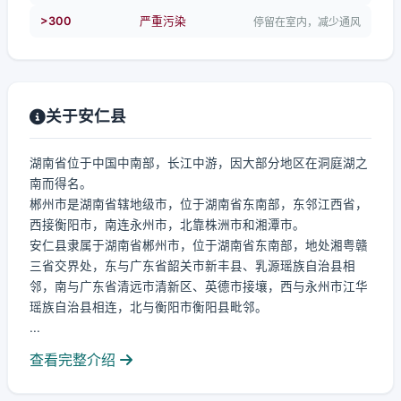
>300
严重污染
停留在室内，减少通风
关于安仁县
湖南省位于中国中南部，长江中游，因大部分地区在洞庭湖之
南而得名。
郴州市是湖南省辖地级市，位于湖南省东南部，东邻江西省，
西接衡阳市，南连永州市，北靠株洲市和湘潭市。
安仁县隶属于湖南省郴州市，位于湖南省东南部，地处湘粤赣
三省交界处，东与广东省韶关市新丰县、乳源瑶族自治县相
邻，南与广东省清远市清新区、英德市接壤，西与永州市江华
瑶族自治县相连，北与衡阳市衡阳县毗邻。
...
查看完整介绍