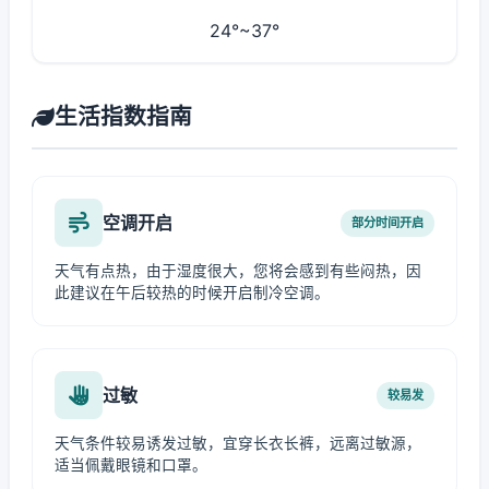
24°~37°
生活指数指南
空调开启
部分时间开启
天气有点热，由于湿度很大，您将会感到有些闷热，因
此建议在午后较热的时候开启制冷空调。
过敏
较易发
天气条件较易诱发过敏，宜穿长衣长裤，远离过敏源，
适当佩戴眼镜和口罩。