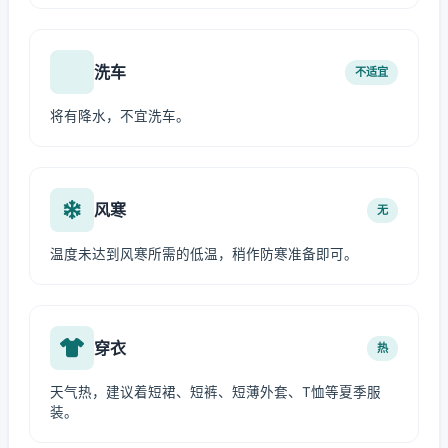
洗车
不适宜
将有降水，不宜洗车。
风寒
无
温度未达到风寒所需的低温，稍作防寒准备即可。
穿衣
热
天气热，建议着短裙、短裤、短薄外套、T恤等夏季服
装。