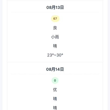
08月13日
67
良
小雨
晴
23°~30°
08月14日
0
优
晴
晴