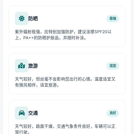
防晒
极强
紫外辐射极强，应特别加强防护，建议涂擦SPF20以
上，PA++的防晒护肤品，并随时补涂。
旅游
适宜
天气较好，但丝毫不会影响您出行的心情。温度适宜又
有微风相伴，适宜旅游。
交通
良好
天气较好，路面干燥，交通气象条件良好，车辆可以正
常行驶。