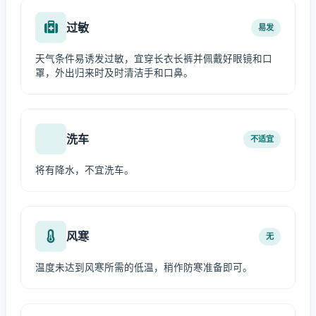
过敏
易发
天气条件易诱发过敏，宜穿长衣长裤并佩戴好眼镜和口
罩，外出归来时及时清洁手和口鼻。
洗车
不适宜
将有降水，不宜洗车。
风寒
无
温度未达到风寒所需的低温，稍作防寒准备即可。