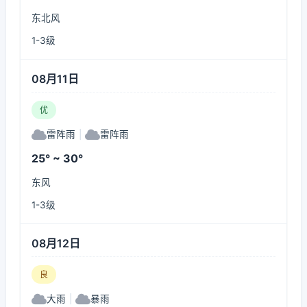
东北风
1-3级
08月11日
优
雷阵雨
|
雷阵雨
25° ~ 30°
东风
1-3级
08月12日
良
大雨
|
暴雨