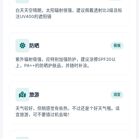
白天天空晴朗，太阳辐射很强，建议佩戴透射比2级且标
注UV400的遮阳镜
防晒
极强
紫外辐射极强，应特别加强防护，建议涂擦SPF20以
上，PA++的防晒护肤品，并随时补涂。
旅游
适宜
天气较好，但稍感觉有些热，不过还是个好天气哦。适
宜旅游，可不要错过机会呦！