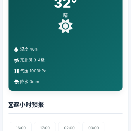
32°
晴
湿度 48%
东北风 3-4级
气压 1003hPa
降水 0mm
逐小时预报
16:00
17:00
02:00
03:00