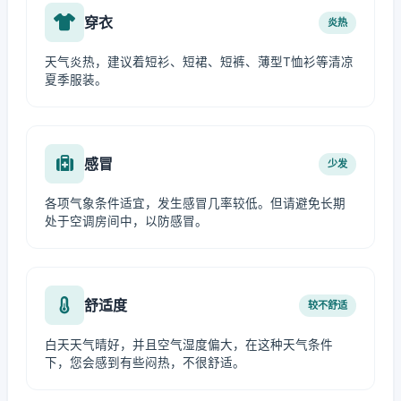
穿衣
炎热
天气炎热，建议着短衫、短裙、短裤、薄型T恤衫等清凉
夏季服装。
感冒
少发
各项气象条件适宜，发生感冒几率较低。但请避免长期
处于空调房间中，以防感冒。
舒适度
较不舒适
白天天气晴好，并且空气湿度偏大，在这种天气条件
下，您会感到有些闷热，不很舒适。