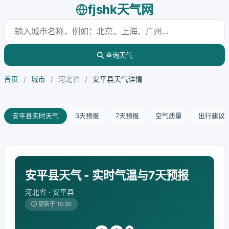
fjshk天气网
查询天气
首页
/
城市
/
河北省
/
安平县天气详情
安平县实时天气
3天预报
7天预报
空气质量
出行建议
安平县天气 - 实时气温与7天预报
河北省 · 安平县
更新于 16:30