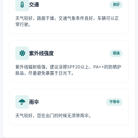
交通
良好
天气较好，路面干燥，交通气象条件良好，车辆可以正
常行驶。
紫外线强度
很强
紫外线辐射极强，建议涂擦SPF20以上、PA++的防晒护
肤品，尽量避免暴露于日光下。
雨伞
不带伞
天气较好，您在出门的时候无须带雨伞。