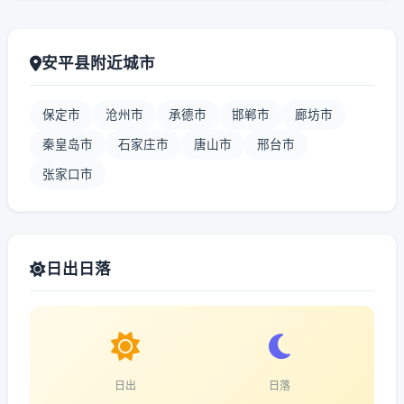
安平县附近城市
保定市
沧州市
承德市
邯郸市
廊坊市
秦皇岛市
石家庄市
唐山市
邢台市
张家口市
日出日落
日出
日落