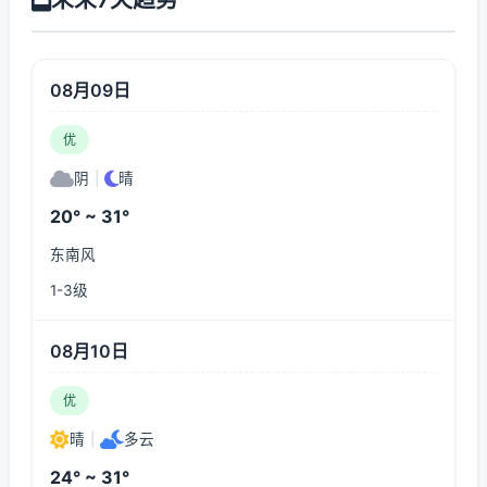
08月09日
优
阴
|
晴
20° ~ 31°
东南风
1-3级
08月10日
优
晴
|
多云
24° ~ 31°