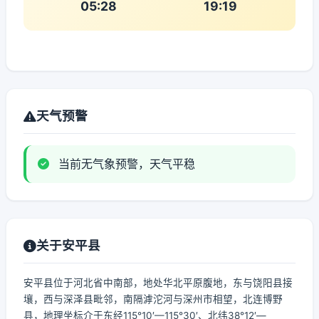
05:28
19:19
天气预警
当前无气象预警，天气平稳
关于安平县
安平县位于河北省中南部，地处华北平原腹地，东与饶阳县接
壤，西与深泽县毗邻，南隔滹沱河与深州市相望，北连博野
县，地理坐标介于东经115°10′—115°30′、北纬38°12′—