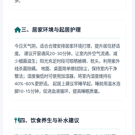
多。
三、居家环境与起居护理
今日天气阴，适合合理安排居家环境打理，提升居住舒适
度。 建议开窗通风20-30分钟，让室内外空气流通，减
少细菌滋生；阳光充足时段可晾晒被褥、枕头，利用紫外
线杀菌除螨。 地面、桌面简单擦拭除尘，保持室内干净
整洁；湿度偏低时可使用加湿器，将室内湿度维持在
40%-60%更舒适。 起居上建议早睡早起，睡前用温水泡
脚10-15分钟，促进血液循环，提高睡眠质量。
四、饮食养生与补水建议