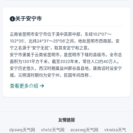
关于安宁市
云南省昆明市安宁市位于滇中高原中部，东经102°07′～
102°35′、北纬24°31′～25°06′之间，地处昆明市西南部。安
宁之名源于“安宁无扰”，取其安定宁和之意。
安宁市隶属于云南省昆明市，是昆明市下辖的县级市。全市总
面积为1301平方千米，截至2022年末，常住人口约40万人。
安宁历史悠久，西汉时期属益州郡谷昌县地，唐南诏时设安宁
城，元明清时期均为安宁州，民国年间改称...
查看更多介绍
友情链接
dpswq天气网
xhxtz天气网
acaxwg天气网
vkwiza天气