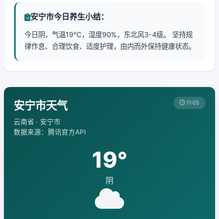
安宁市今日养生小结：
今日阴，气温19℃，湿度90%，东北风3-4级。 坚持规
律作息、合理饮食、适度护理，由内而外保持健康状态。
安宁市天气
11:05
云南省 · 安宁市
数据来源：腾讯官方API
19°
阴