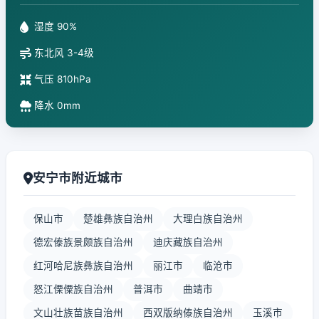
湿度 90%
东北风 3-4级
气压 810hPa
降水 0mm
安宁市附近城市
保山市
楚雄彝族自治州
大理白族自治州
德宏傣族景颇族自治州
迪庆藏族自治州
红河哈尼族彝族自治州
丽江市
临沧市
怒江傈僳族自治州
普洱市
曲靖市
文山壮族苗族自治州
西双版纳傣族自治州
玉溪市