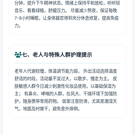
分钟，提升下午精神状态。情绪上保持平和放松，听听轻
音乐、看看绿植，舒缓压力。 尽量减少熬夜，保证每晚
7-8小时睡眠，让身体器官得到充分休息修复，提高免疫
力。
七、老人与特殊人群护理提示
老年人代谢较慢，体温调节能力弱， 外出活动选择温度
舒适的时段，活动量不宜过大，以散步、慢走为主。 皮
肤敏感人群今日减少刺激性化妆品使用，以基础保湿为
主； 有鼻炎、哮喘的人群，在风大、干燥环境下加强防
护，随身携带常用药物。 居家注意防滑，尤其是潮湿天
气，地面及时擦干，避免意外摔倒。