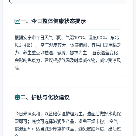
一、今日整体健康状态提示
根据安宁市今日天气（阴、气温19℃、湿度90%、东北
风3-4级）， 空气湿度较大，体感偏闷，容易出现困倦乏
力，养生重点以祛湿、健脾、提神为主； 昼夜温差变化
会影响免疫力，建议根据气温及时增减衣物，减少受凉风
险。
二、护肤与化妆建议
今日光照柔和，以基础保湿护理为主，洁面后做好水乳保
湿即可；底妆可选择滋润型产品，避免干燥卡粉； 空气
偏湿润时可适当减少厚重护肤品，避免皮肤闷痘、出油过