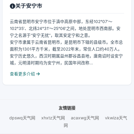
关于安宁市
云南省昆明市安宁市位于滇中高原中部，东经102°07′～
102°35′、北纬24°31′～25°06′之间，地处昆明市西南部。安
宁之名源于“安宁无扰”，取其安定宁和之意。
安宁市隶属于云南省昆明市，是昆明市下辖的县级市。全市总
面积为1301平方千米，截至2022年末，常住人口约40万人。
安宁历史悠久，西汉时期属益州郡谷昌县地，唐南诏时设安宁
城，元明清时期均为安宁州，民国年间改称...
查看更多介绍
友情链接
dpswq天气网
xhxtz天气网
acaxwg天气网
vkwiza天气
网