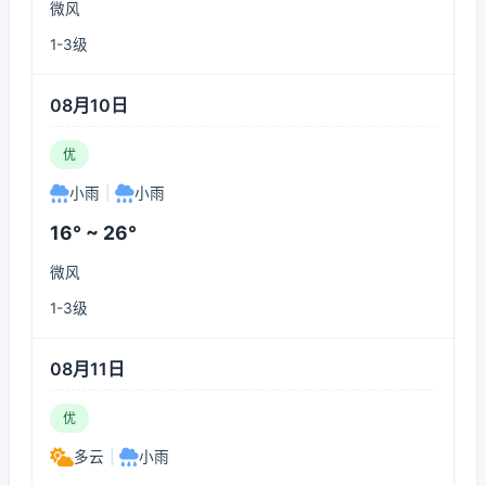
微风
1-3级
08月10日
优
小雨
|
小雨
16° ~ 26°
微风
1-3级
08月11日
优
多云
|
小雨