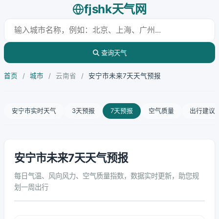
fjshk天气网
查询天气
首页
/
城市
/
云南省
/
安宁市未来7天天气预报
安宁市实时天气
3天预报
7天预报
空气质量
出行建议
安宁市未来7天天气预报
每日气温、风向风力、空气质量指数，数据实时更新，助您规
划一周出行