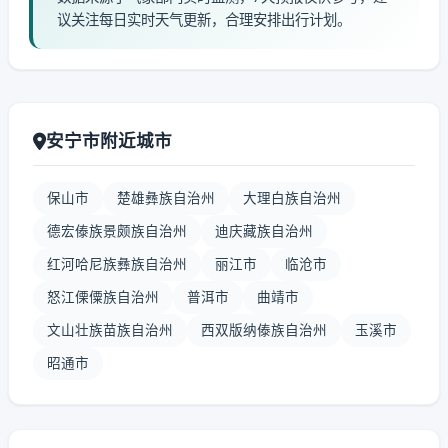
议关注每日实时天气更新，合理安排出行计划。
安宁市附近城市
保山市
楚雄彝族自治州
大理白族自治州
德宏傣族景颇族自治州
迪庆藏族自治州
红河哈尼族彝族自治州
丽江市
临沧市
怒江傈僳族自治州
普洱市
曲靖市
文山壮族苗族自治州
西双版纳傣族自治州
玉溪市
昭通市