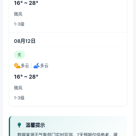
16° ~ 28°
微风
1-3级
08月12日
优
多云
|
多云
16° ~ 28°
微风
1-3级
温馨提示
数据来源于气象部门实时监测，7天预报仅供参考，建