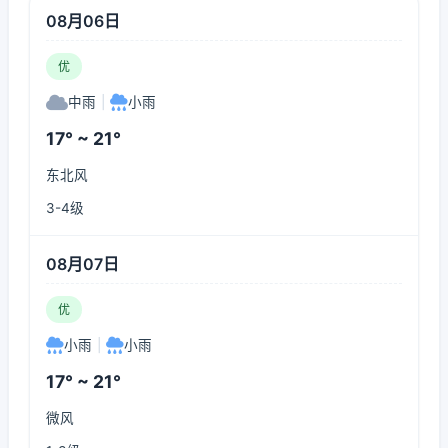
08月06日
优
中雨
|
小雨
17° ~ 21°
东北风
3-4级
08月07日
优
小雨
|
小雨
17° ~ 21°
微风