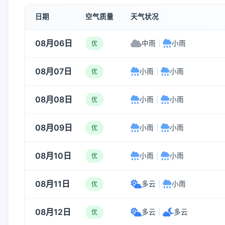
日期
空气质量
天气状况
08月06日
中雨
|
小雨
优
08月07日
小雨
|
小雨
优
08月08日
小雨
|
小雨
优
08月09日
小雨
|
小雨
优
08月10日
小雨
|
小雨
优
08月11日
多云
|
小雨
优
08月12日
多云
|
多云
优