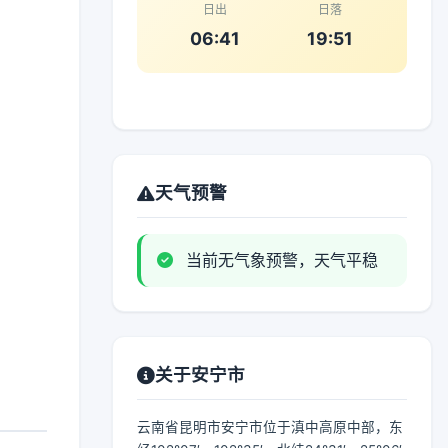
日出
日落
06:41
19:51
天气预警
当前无气象预警，天气平稳
关于安宁市
云南省昆明市安宁市位于滇中高原中部，东