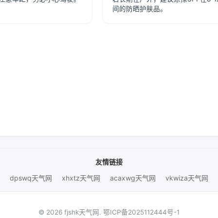
间的防晒护肤品。
友情链接
dpswq天气网
xhxtz天气网
acaxwg天气网
vkwiza天气网
© 2026 fjshk天气网.
鄂ICP备2025112444号-1