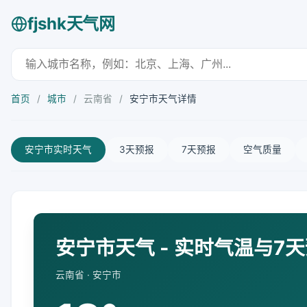
fjshk天气网
首页
/
城市
/
云南省
/
安宁市天气详情
安宁市实时天气
3天预报
7天预报
空气质量
安宁市天气 - 实时气温与7
云南省 · 安宁市