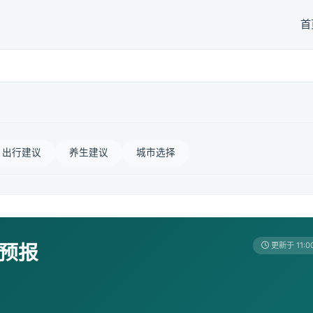
首
出行建议
养生建议
城市选择
天预报
更新于 11:0