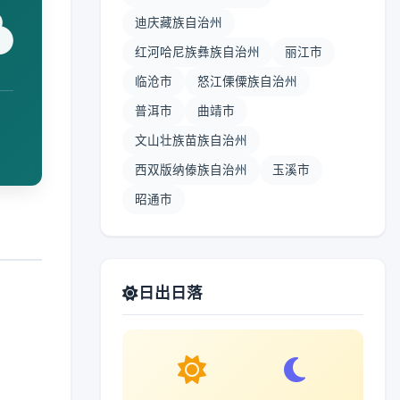
迪庆藏族自治州
红河哈尼族彝族自治州
丽江市
临沧市
怒江傈僳族自治州
普洱市
曲靖市
文山壮族苗族自治州
西双版纳傣族自治州
玉溪市
昭通市
日出日落