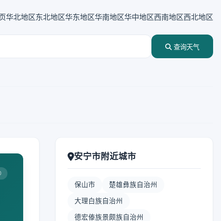
页
华北地区
东北地区
华东地区
华南地区
华中地区
西南地区
西北地区
查询天气
安宁市附近城市
0
保山市
楚雄彝族自治州
大理白族自治州
德宏傣族景颇族自治州