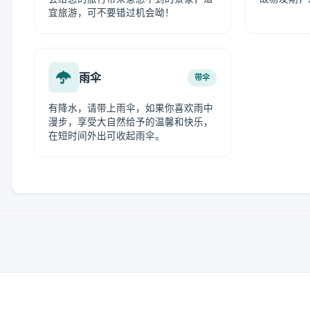
宜旅游，可不要错过机会呦！
雨伞
带伞
有降水，请带上雨伞，如果你喜欢雨中
漫步，享受大自然给予的温馨和快乐，
在短时间外出可收起雨伞。