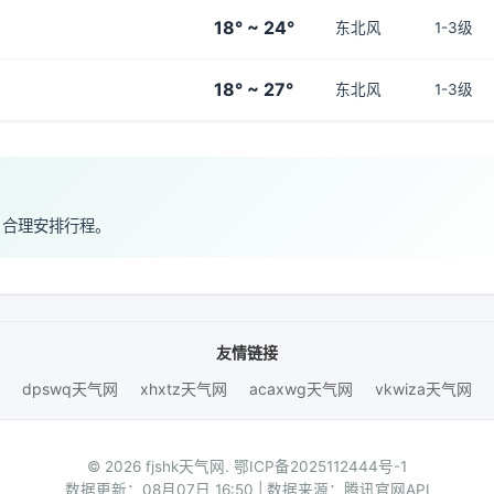
18° ~ 24°
东北风
1-3级
18° ~ 27°
东北风
1-3级
，合理安排行程。
友情链接
dpswq天气网
xhxtz天气网
acaxwg天气网
vkwiza天气网
© 2026 fjshk天气网.
鄂ICP备2025112444号-1
数据更新：08月07日 16:50 | 数据来源：腾讯官网API