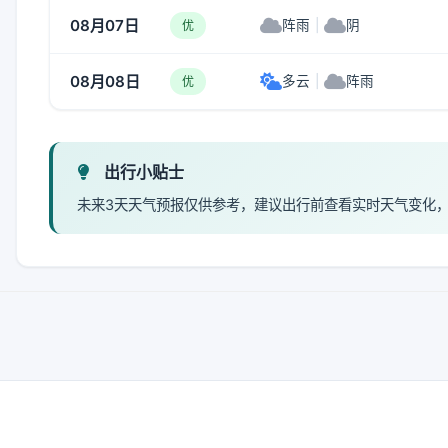
08月07日
阵雨
|
阴
优
08月08日
多云
|
阵雨
优
出行小贴士
未来3天天气预报仅供参考，建议出行前查看实时天气变化