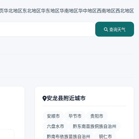
页
华北地区
东北地区
华东地区
华南地区
华中地区
西南地区
西北地区
查询天气
安龙县附近城市
安顺市
毕节市
贵阳市
六盘水市
黔东南苗族侗族自治州
黔南布依族苗族自治州
铜仁市