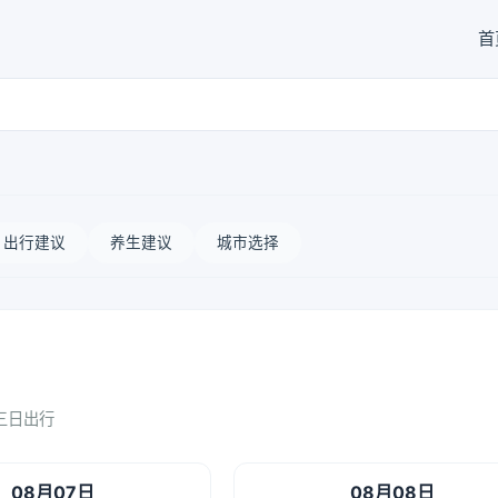
首
出行建议
养生建议
城市选择
三日出行
08月07日
08月08日