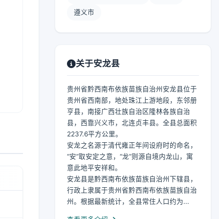
遵义市
关于安龙县
贵州省黔西南布依族苗族自治州安龙县位于
贵州省西南部，地处珠江上游地段，东邻册
亨县，南接广西壮族自治区隆林各族自治
县，西靠兴义市，北连贞丰县。全县总面积
2237.6平方公里。
安龙之名源于清代雍正年间设府时的命名，
“安”取安定之意，“龙”则源自境内龙山，寓
意此地平安祥和。
安龙县是黔西南布依族苗族自治州下辖县，
行政上隶属于贵州省黔西南布依族苗族自治
州。根据最新统计，全县常住人口约为...