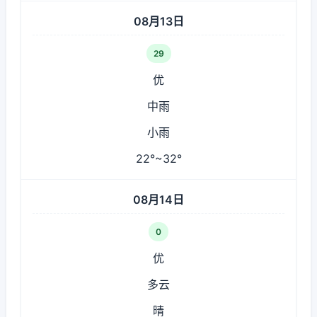
08月13日
29
优
中雨
小雨
22°~32°
08月14日
0
优
多云
晴