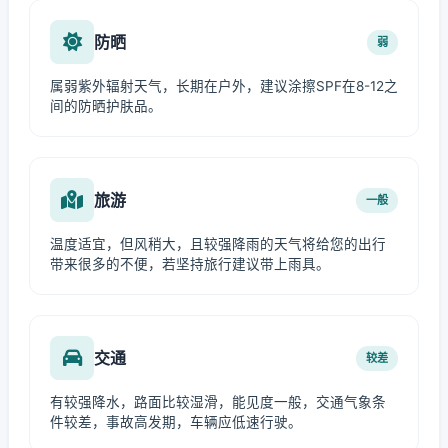
防晒
弱
属弱紫外辐射天气，长期在户外，建议涂擦SPF在8-12之
间的防晒护肤品。
旅游
一般
温度适宜，但风稍大，且较强降雨的天气将给您的出行
带来很多的不便，若坚持旅行建议带上雨具。
交通
较差
有较强降水，路面比较湿滑，能见度一般，交通气象条
件较差，事故高发期，车辆应低速行驶。