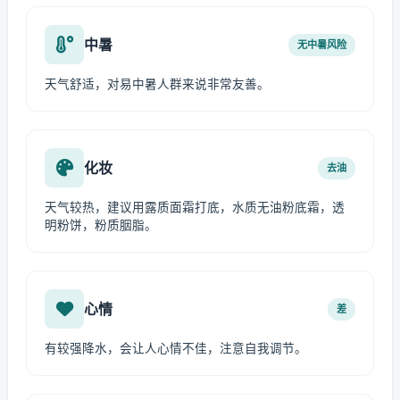
中暑
无中暑风险
天气舒适，对易中暑人群来说非常友善。
化妆
去油
天气较热，建议用露质面霜打底，水质无油粉底霜，透
明粉饼，粉质胭脂。
心情
差
有较强降水，会让人心情不佳，注意自我调节。