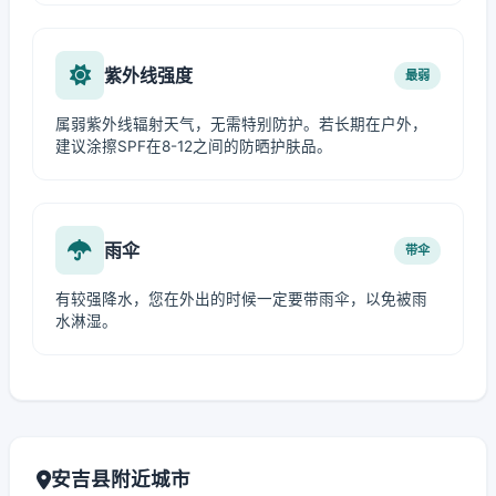
紫外线强度
最弱
属弱紫外线辐射天气，无需特别防护。若长期在户外，
建议涂擦SPF在8-12之间的防晒护肤品。
雨伞
带伞
有较强降水，您在外出的时候一定要带雨伞，以免被雨
水淋湿。
安吉县附近城市