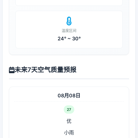
温度区间
24° ~ 30°
未来7天空气质量预报
08月08日
27
优
小雨