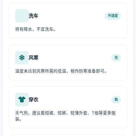
洗车
不适宜
将有降水，不宜洗车。
风寒
无
温度未达到风寒所需的低温，稍作防寒准备即可。
穿衣
热
天气热，建议着短裙、短裤、短薄外套、T恤等夏季服
装。