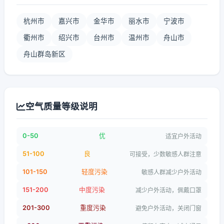
杭州市
嘉兴市
金华市
丽水市
宁波市
衢州市
绍兴市
台州市
温州市
舟山市
舟山群岛新区
空气质量等级说明
0-50
优
适宜户外活动
51-100
良
可接受，少数敏感人群注意
101-150
轻度污染
敏感人群减少户外活动
151-200
中度污染
减少户外活动，佩戴口罩
201-300
重度污染
避免户外活动，关闭门窗