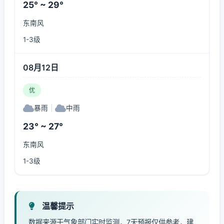
25° ~ 29°
东南风
1-3级
08月12日
优
暴雨
|
中雨
23° ~ 27°
东南风
1-3级
温馨提示
数据来源于气象部门实时监测，7天预报仅供参考，建