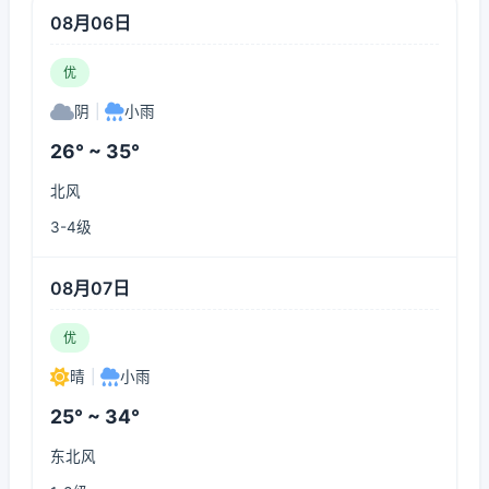
08月06日
优
阴
|
小雨
26° ~ 35°
北风
3-4级
08月07日
优
晴
|
小雨
25° ~ 34°
东北风