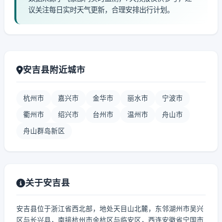
议关注每日实时天气更新，合理安排出行计划。
安吉县附近城市
杭州市
嘉兴市
金华市
丽水市
宁波市
衢州市
绍兴市
台州市
温州市
舟山市
舟山群岛新区
关于安吉县
安吉县位于浙江省西北部，地处天目山北麓，东邻湖州市吴兴
区与长兴县，南接杭州市余杭区与临安区，西连安徽省宁国市