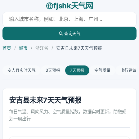
fjshk天气网
查询天气
首页
/
城市
/
浙江省
/
安吉县未来7天天气预报
安吉县实时天气
3天预报
7天预报
空气质量
出行建议
安吉县未来7天天气预报
每日气温、风向风力、空气质量指数，数据实时更新，助您规
划一周出行