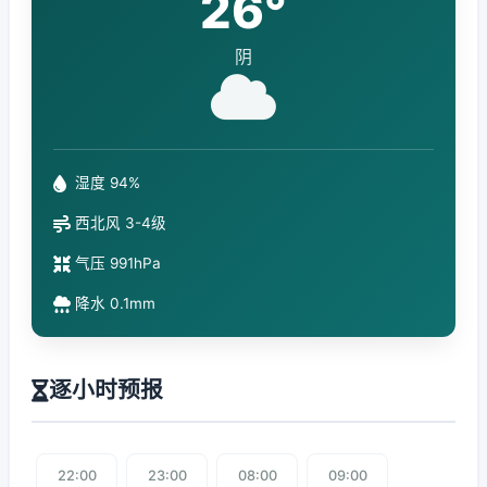
26°
阴
湿度 94%
西北风 3-4级
气压 991hPa
降水 0.1mm
逐小时预报
22:00
23:00
08:00
09:00