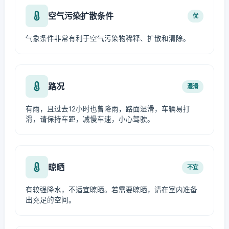
空气污染扩散条件
优
气象条件非常有利于空气污染物稀释、扩散和清除。
路况
湿滑
有雨，且过去12小时也曾降雨，路面湿滑，车辆易打
滑，请保持车距，减慢车速，小心驾驶。
晾晒
不宜
有较强降水，不适宜晾晒。若需要晾晒，请在室内准备
出充足的空间。