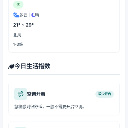
优
多云
|
晴
21° ~ 29°
北风
1-3级
今日生活指数
空调开启
较少开启
您将感到很舒适，一般不需要开启空调。