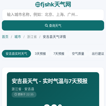
fjshk天气网
查询天气
首页
/
城市
/
浙江省
/
安吉县天气详情
安吉县实时天气
3天预报
7天预报
空气质量
出行建议
安吉县天气 - 实时气温与7天预报
浙江省 · 安吉县
更新于 22:35