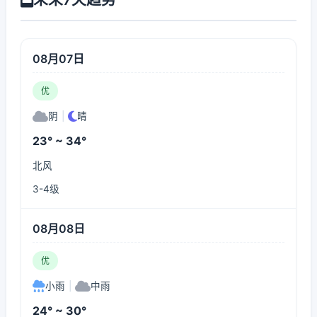
08月07日
优
阴
|
晴
23° ~ 34°
北风
3-4级
08月08日
优
小雨
|
中雨
24° ~ 30°