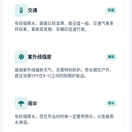
交通
较差
有较强降水，路面比较湿滑，能见度一般，交通气象条
件较差，事故高发期，车辆应低速行驶。
紫外线强度
最弱
属弱紫外线辐射天气，无需特别防护。若长期在户外，
建议涂擦SPF在8-12之间的防晒护肤品。
雨伞
带伞
有较强降水，您在外出的时候一定要带雨伞，以免被雨
水淋湿。