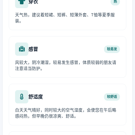
穿衣
热
天气热，建议着短裙、短裤、短薄外套、T恤等夏季服
装。
感冒
较易发
风较大，阴冷潮湿，较易发生感冒，体质较弱的朋友请
注意适当防护。
舒适度
较舒适
白天天气晴好，同时较大的空气湿度，会使您在午后略
感闷热，但早晚仍很凉爽、舒适。