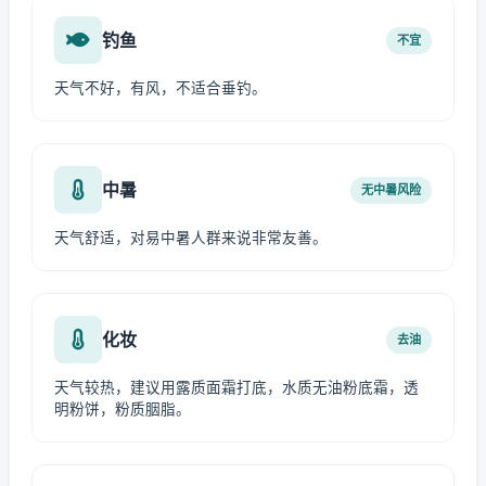
钓鱼
不宜
天气不好，有风，不适合垂钓。
中暑
无中暑风险
天气舒适，对易中暑人群来说非常友善。
化妆
去油
天气较热，建议用露质面霜打底，水质无油粉底霜，透
明粉饼，粉质胭脂。