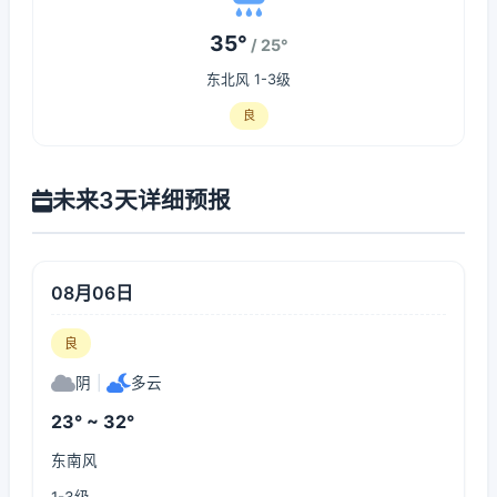
35°
/ 25°
东北风 1-3级
良
未来3天详细预报
08月06日
良
阴
|
多云
23° ~ 32°
东南风