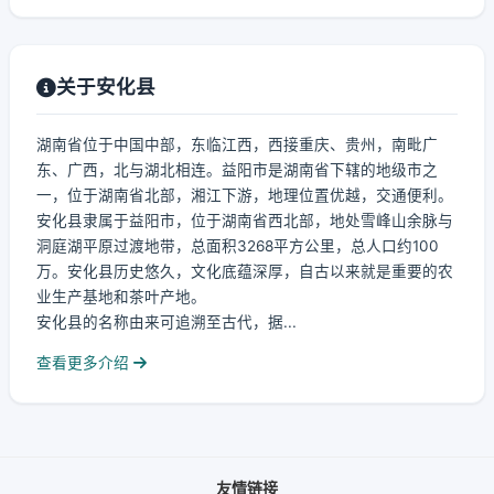
关于安化县
湖南省位于中国中部，东临江西，西接重庆、贵州，南毗广
东、广西，北与湖北相连。益阳市是湖南省下辖的地级市之
一，位于湖南省北部，湘江下游，地理位置优越，交通便利。
安化县隶属于益阳市，位于湖南省西北部，地处雪峰山余脉与
洞庭湖平原过渡地带，总面积3268平方公里，总人口约100
万。安化县历史悠久，文化底蕴深厚，自古以来就是重要的农
业生产基地和茶叶产地。
安化县的名称由来可追溯至古代，据...
查看更多介绍
友情链接