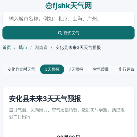
fjshk天气网
查询天气
首页
/
城市
/
湖南省
/
安化县未来3天天气预报
安化县实时天气
3天预报
7天预报
空气质量
出行建议
安化县未来3天天气预报
每日气温、风向风力、空气质量指数，数据实时更新，助您规
划三日出行