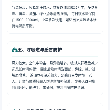
气温偏高，容易出汗缺水，饮食以清淡解暑为主，多吃冬
瓜、黄瓜、番茄、绿豆汤等清热食物； 每日饮水量保持
在1500-2000ml，少量多次饮用，可适当补充淡盐水维
持电解质平衡。
五、呼吸道与感冒防护
风力较大，空气中粉尘、悬浮物增多，敏感人群尽量减少
迎风长时间停留； 回家后及时清洗面部、鼻腔，减少过
敏原附着。 近期昼夜温差较大，是感冒易发时段，老
人、儿童与体质较弱人群注意加强保暖， 少去人群密集
封闭场所，勤洗手、常通风，提高自身防护意识。