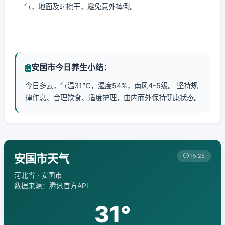
气，地面及时擦干，避免意外摔倒。
安国市今日养生小结：
今日多云，气温31℃，湿度54%，南风4-5级。 坚持规
律作息、合理饮食、适度护理，由内而外保持健康状态。
安国市天气
15:25
河北省 · 安国市
数据来源：腾讯官方API
31°