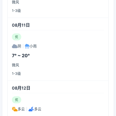
微风
1-3级
08月11日
优
阴
|
小雨
7° ~ 20°
微风
1-3级
08月12日
优
多云
|
多云