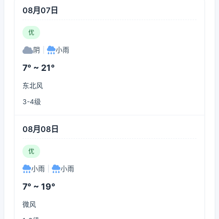
08月07日
优
阴
|
小雨
7° ~ 21°
东北风
3-4级
08月08日
优
小雨
|
小雨
7° ~ 19°
微风