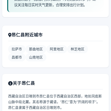
议关注每日实时天气更新，合理安排出行计划。
昂仁县附近城市
拉萨市
那曲地区
阿里地区
林芝地区
昌都市
山南地区
关于昂仁县
西藏自治区日喀则市昂仁县位于西藏自治区西部，地处冈底斯
山脉中段北麓。其名称源于藏语，“昂仁”意为“开阔的坝子”。
昂仁县隶属于西藏自治区日喀则市。