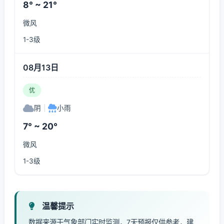
8° ~ 21°
微风
1-3级
08月13日
优
阴
|
小雨
7° ~ 20°
微风
1-3级
温馨提示
数据来源于气象部门实时监测，7天预报仅供参考，建