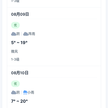
1-3级
08月09日
优
阴
|
阵雨
5° ~ 19°
微风
1-3级
08月10日
优
阴
|
小雨
7° ~ 20°