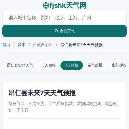
fjshk天气网
查询天气
首页
/
城市
/
西藏自治区
/
昂仁县未来7天天气预报
昂仁县实时天气
3天预报
7天预报
空气质量
出行建议
昂仁县未来7天天气预报
每日气温、风向风力、空气质量指数，数据实时更新，助您规
划一周出行