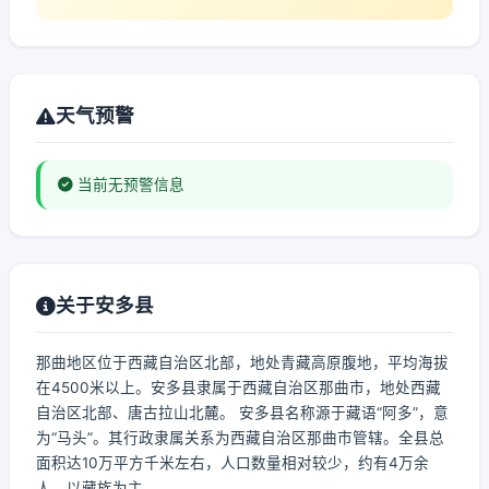
天气预警
当前无预警信息
关于安多县
那曲地区位于西藏自治区北部，地处青藏高原腹地，平均海拔
在4500米以上。安多县隶属于西藏自治区那曲市，地处西藏
自治区北部、唐古拉山北麓。 安多县名称源于藏语“阿多”，意
为“马头”。其行政隶属关系为西藏自治区那曲市管辖。全县总
面积达10万平方千米左右，人口数量相对较少，约有4万余
人，以藏族为主。...