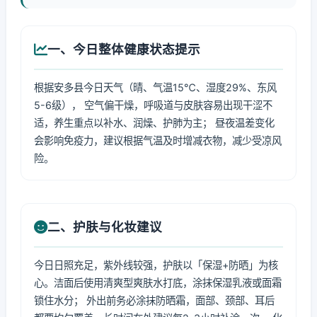
一、今日整体健康状态提示
根据安多县今日天气（晴、气温15℃、湿度29%、东风
5-6级）， 空气偏干燥，呼吸道与皮肤容易出现干涩不
适，养生重点以补水、润燥、护肺为主； 昼夜温差变化
会影响免疫力，建议根据气温及时增减衣物，减少受凉风
险。
二、护肤与化妆建议
今日日照充足，紫外线较强，护肤以「保湿+防晒」为核
心。洁面后使用清爽型爽肤水打底，涂抹保湿乳液或面霜
锁住水分； 外出前务必涂抹防晒霜，面部、颈部、耳后