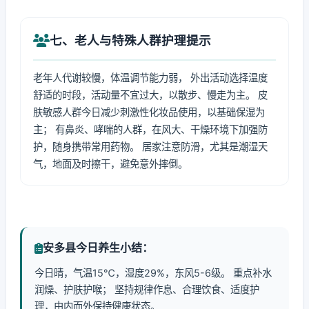
七、老人与特殊人群护理提示
老年人代谢较慢，体温调节能力弱， 外出活动选择温度
舒适的时段，活动量不宜过大，以散步、慢走为主。 皮
肤敏感人群今日减少刺激性化妆品使用，以基础保湿为
主； 有鼻炎、哮喘的人群，在风大、干燥环境下加强防
护，随身携带常用药物。 居家注意防滑，尤其是潮湿天
气，地面及时擦干，避免意外摔倒。
安多县今日养生小结：
今日晴，气温15℃，湿度29%，东风5-6级。 重点补水
润燥、护肤护喉； 坚持规律作息、合理饮食、适度护
理，由内而外保持健康状态。