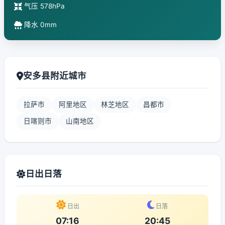
气压 578hPa
降水 0mm
安多县附近城市
拉萨市
阿里地区
林芝地区
昌都市
日喀则市
山南地区
日出日落
日出
日落
07:16
20:45