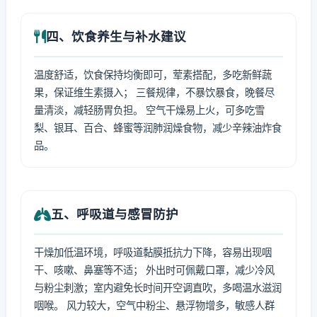
四、饮食养生与补水建议
温度舒适，饮食保持均衡即可，荤素搭配，多吃新鲜蔬
果，保证维生素摄入； 三餐规律，不暴饮暴食，晚餐尽
量清淡，减轻肠胃负担。 空气干燥易上火，可多吃雪
梨、银耳、百合、蜂蜜等润肺润燥食物，减少辛辣油炸食
品。
五、呼吸道与感冒防护
干燥加低温环境，呼吸道黏膜抵抗力下降，容易出现咽
干、咳嗽、鼻塞等不适； 外出时可佩戴口罩，减少冷风
与粉尘刺激；室内避免长时间开空调直吹，多喝温水滋润
咽喉。 风力较大，空气中粉尘、悬浮物增多，敏感人群