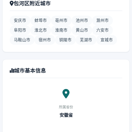
包河区附近城市
安庆市
蚌埠市
亳州市
池州市
滁州市
阜阳市
淮北市
淮南市
黄山市
六安市
马鞍山市
宿州市
铜陵市
芜湖市
宣城市
城市基本信息
所属省份
安徽省