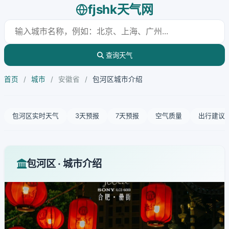
fjshk天气网
查询天气
首页
/
城市
/
安徽省
/
包河区城市介绍
包河区实时天气
3天预报
7天预报
空气质量
出行建议
包河区 · 城市介绍