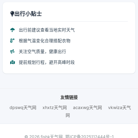
出行小贴士
出行前建议查看当地实时天气
根据气温变化合理搭配衣物
关注空气质量，健康出行
提前规划行程，避开高峰时段
友情链接
dpswq天气网
xhxtz天气网
acaxwg天气网
vkwiza天气
网
© 2026 fjshk天气网.
鄂ICP备2025112444号-1