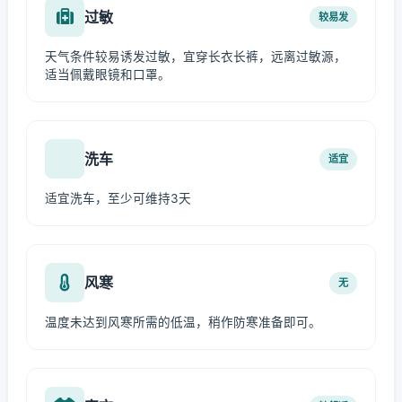
过敏
较易发
天气条件较易诱发过敏，宜穿长衣长裤，远离过敏源，
适当佩戴眼镜和口罩。
洗车
适宜
适宜洗车，至少可维持3天
风寒
无
温度未达到风寒所需的低温，稍作防寒准备即可。