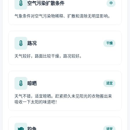
空气污染扩散条件
中
气象条件对空气污染物稀释、扩散和清除无明显影响。
路况
干燥
天气较好，路面比较干燥，路况较好。
晾晒
适宜
天气不错，适宜晾晒。赶紧把久未见阳光的衣物搬出来
吸收一下太阳的味道吧！
钓鱼
适宜