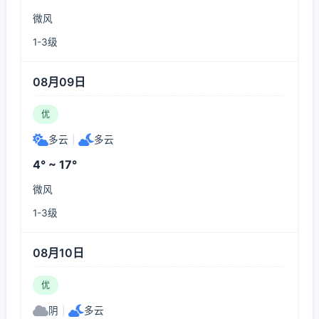
微风
1-3级
08月09日
优
多云
|
多云
4° ~ 17°
微风
1-3级
08月10日
优
阴
|
多云