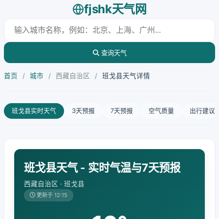
fjshk天气网
查询天气
首页
/
城市
/
西藏自治区
/
班戈县天气详情
班戈县实时天气
3天预报
7天预报
空气质量
出行建议
班戈县天气 - 实时气温与7天预报
西藏自治区 · 班戈县
更新于 12:15