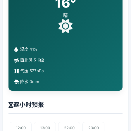
16°
晴
湿度 41%
西北风 5-6级
气压 577hPa
降水 0mm
逐小时预报
12:00
13:00
22:00
23:00