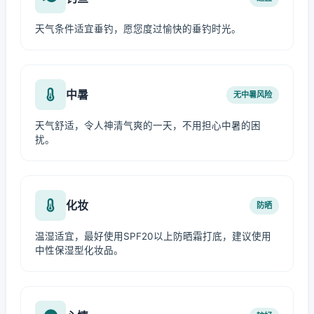
天气条件适宜垂钓，愿您度过愉快的垂钓时光。
中暑
无中暑风险
天气舒适，令人神清气爽的一天，不用担心中暑的困
扰。
化妆
防晒
温湿适宜，最好使用SPF20以上防晒霜打底，建议使用
中性保湿型化妆品。