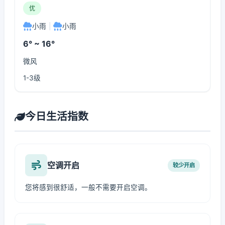
优
小雨
|
小雨
6° ~ 16°
微风
1-3级
今日生活指数
空调开启
较少开启
您将感到很舒适，一般不需要开启空调。