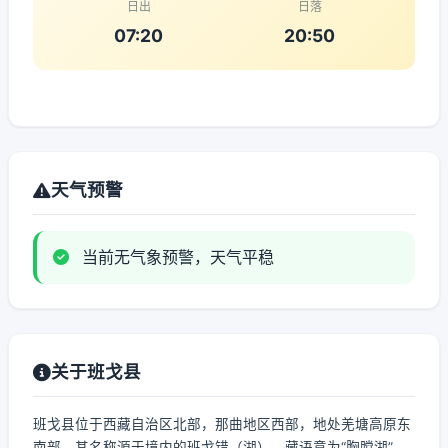
日出
日落
07:20
20:50
天气预警
当前无气象预警，天气平稳
关于班戈县
班戈县位于西藏自治区北部，那曲地区西部，地处羌塘高原东
南部。其名称源于境内的班戈错（湖），藏语意为“胸膛湖”，