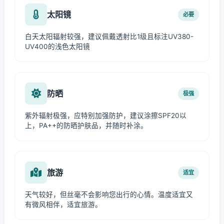
太阳镜
必要
白天太阳辐射较强，建议佩戴透射比1级且标注UV380-
UV400的浅色太阳镜
防晒
极强
紫外辐射极强，应特别加强防护，建议涂擦SPF20以
上，PA++的防晒护肤品，并随时补涂。
旅游
适宜
天气较好，但丝毫不会影响您出行的心情。温度适宜又
有微风相伴，适宜旅游。