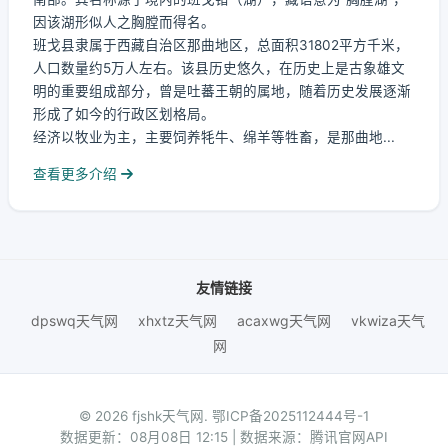
因该湖形似人之胸膛而得名。
班戈县隶属于西藏自治区那曲地区，总面积31802平方千米，
人口数量约5万人左右。该县历史悠久，在历史上是古象雄文
明的重要组成部分，曾是吐蕃王朝的属地，随着历史发展逐渐
形成了如今的行政区划格局。
经济以牧业为主，主要饲养牦牛、绵羊等牲畜，是那曲地...
查看更多介绍
友情链接
dpswq天气网
xhxtz天气网
acaxwg天气网
vkwiza天气
网
© 2026 fjshk天气网.
鄂ICP备2025112444号-1
数据更新：08月08日 12:15 | 数据来源：腾讯官网API