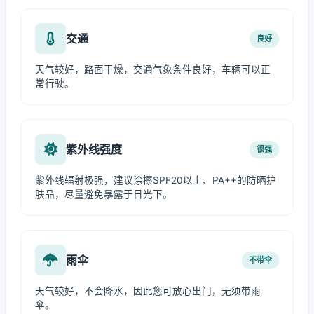
交通
良好
天气较好，路面干燥，交通气象条件良好，车辆可以正
常行驶。
紫外线强度
很强
紫外线辐射极强，建议涂擦SPF20以上、PA++的防晒护
肤品，尽量避免暴露于日光下。
雨伞
不带伞
天气较好，不会降水，因此您可放心出门，无须带雨
伞。