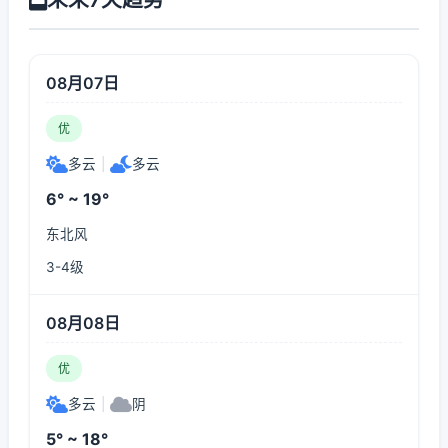
08月07日
优
多云
|
多云
6° ~ 19°
东北风
3-4级
08月08日
优
多云
|
阴
5° ~ 18°