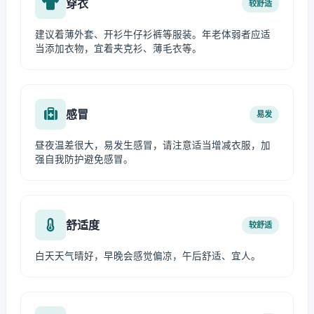
穿衣
较舒适
建议着薄外套、开衫牛仔衫裤等服装。年老体弱者应适
当添加衣物，宜着夹克衫、薄毛衣等。
感冒
易发
昼夜温差很大，易发生感冒，请注意适当增减衣服，加
强自我防护避免感冒。
舒适度
较舒适
白天天气晴好，早晚会感觉偏凉，午后舒适、宜人。