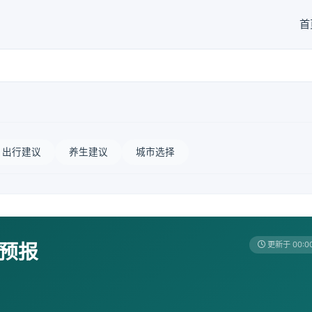
首
出行建议
养生建议
城市选择
天预报
更新于 00:0