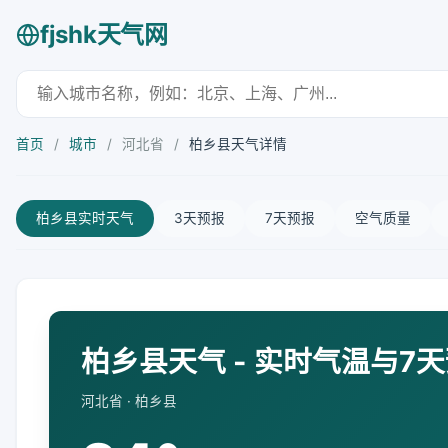
fjshk天气网
首页
/
城市
/
河北省
/
柏乡县天气详情
柏乡县实时天气
3天预报
7天预报
空气质量
柏乡县天气 - 实时气温与7
河北省 · 柏乡县