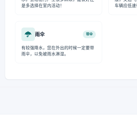
是多选择在室内活动！
车辆应低速
雨伞
带伞
有较强降水，您在外出的时候一定要带
雨伞，以免被雨水淋湿。