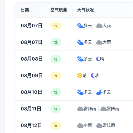
日期
空气质量
天气状况
08月07日
多云
|
大雨
良
08月07日
多云
|
大雨
优
08月08日
多云
|
晴
优
08月09日
晴
|
晴
良
08月10日
多云
|
多云
优
08月11日
雷阵雨
|
雷阵雨
优
08月12日
中雨
|
雷阵雨
良