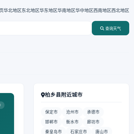
页
华北地区
东北地区
华东地区
华南地区
华中地区
西南地区
西北地区
查询天气
柏乡县附近城市
0
保定市
沧州市
承德市
邯郸市
衡水市
廊坊市
秦皇岛市
石家庄市
唐山市