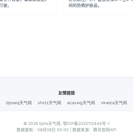
行驶。
间的防晒护肤品。
友情链接
dpswq天气网
xhxtz天气网
acaxwg天气网
vkwiza天气网
© 2026 fjshk天气网.
鄂ICP备2025112444号-1
数据更新：08月08日 00:00 | 数据来源：腾讯官网API