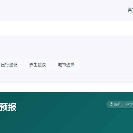
首
出行建议
养生建议
城市选择
天预报
更新于 09:3