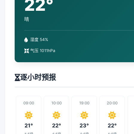
22°
晴
湿度 54%
气压 1011hPa
逐小时预报
09:00
10:00
19:00
20:00
21°
22°
23°
22°