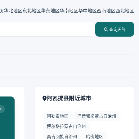
页
华北地区
东北地区
华东地区
华南地区
华中地区
西南地区
西北地区
查询天气
阿瓦提县附近城市
0
阿勒泰地区
巴音郭楞蒙古自治州
博尔塔拉蒙古自治州
昌吉回族自治州
哈密地区