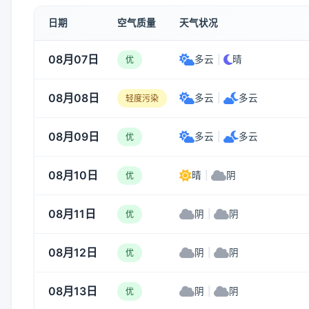
日期
空气质量
天气状况
08月07日
多云
|
晴
优
08月08日
多云
|
多云
轻度污染
08月09日
多云
|
多云
优
08月10日
晴
|
阴
优
08月11日
阴
|
阴
优
08月12日
阴
|
阴
优
08月13日
阴
|
阴
优