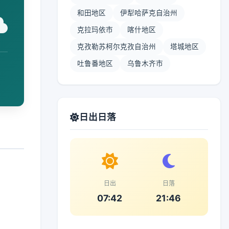
和田地区
伊犁哈萨克自治州
克拉玛依市
喀什地区
克孜勒苏柯尔克孜自治州
塔城地区
吐鲁番地区
乌鲁木齐市
日出日落
日出
日落
07:42
21:46