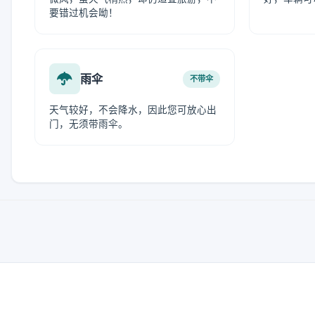
要错过机会呦！
雨伞
不带伞
天气较好，不会降水，因此您可放心出
门，无须带雨伞。