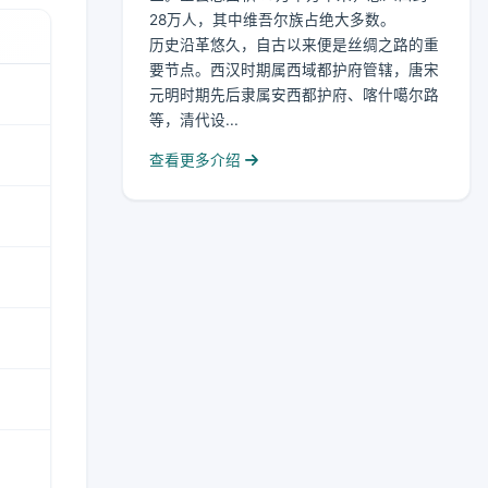
28万人，其中维吾尔族占绝大多数。
历史沿革悠久，自古以来便是丝绸之路的重
要节点。西汉时期属西域都护府管辖，唐宋
元明时期先后隶属安西都护府、喀什噶尔路
等，清代设...
查看更多介绍