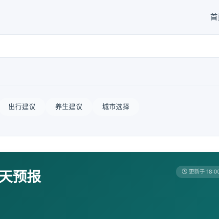
首
出行建议
养生建议
城市选择
7天预报
更新于 18:0