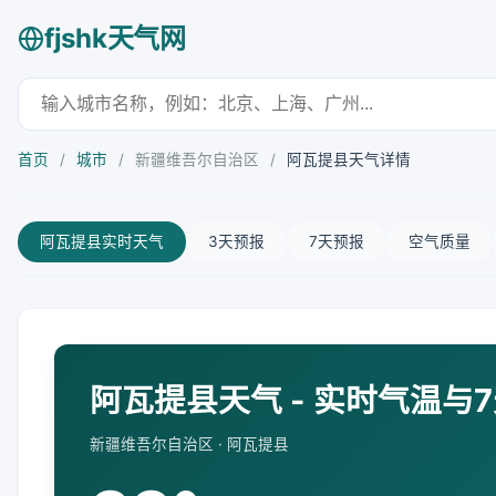
fjshk天气网
首页
/
城市
/
新疆维吾尔自治区
/
阿瓦提县天气详情
阿瓦提县实时天气
3天预报
7天预报
空气质量
阿瓦提县天气 - 实时气温与
新疆维吾尔自治区 · 阿瓦提县