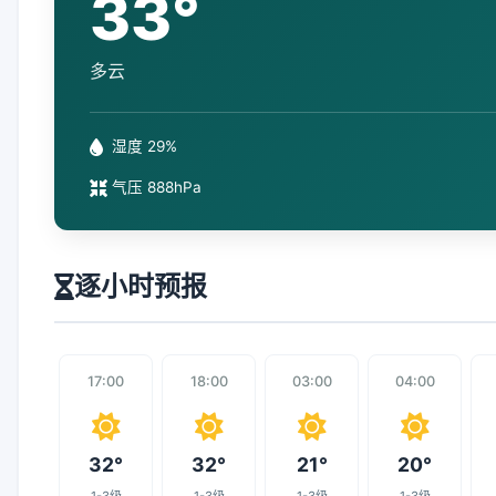
33°
多云
湿度 29%
气压 888hPa
逐小时预报
17:00
18:00
03:00
04:00
32°
32°
21°
20°