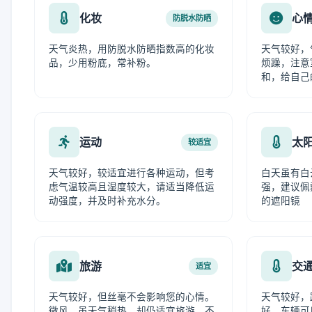
化妆
心
防脱水防晒
天气炎热，用防脱水防晒指数高的化妆
天气较好，
品，少用粉底，常补粉。
烦躁，注意
和，给自己
运动
太
较适宜
天气较好，较适宜进行各种运动，但考
白天虽有白
虑气温较高且湿度较大，请适当降低运
强，建议佩
动强度，并及时补充水分。
的遮阳镜
旅游
交
适宜
天气较好，但丝毫不会影响您的心情。
天气较好，
微风，虽天气稍热，却仍适宜旅游，不
好，车辆可