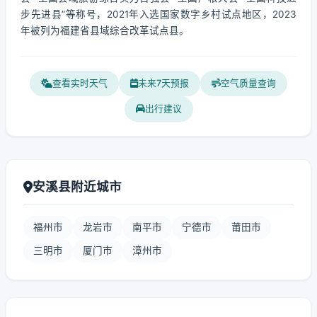
步先进县”等称号，2021年入选国家数字乡村试点地区，2023
年被列为福建省县域综合改革试点县。
查看实时天气
未来7天预报
空气质量查询
出行建议
安溪县附近城市
福州市
龙岩市
南平市
宁德市
莆田市
三明市
厦门市
漳州市