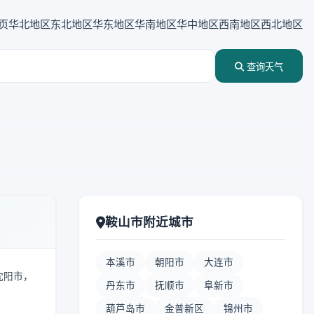
页
华北地区
东北地区
华东地区
华南地区
华中地区
西南地区
西北地区
查询天气
鞍山市附近城市
本溪市
朝阳市
大连市
靠沈阳市，
丹东市
抚顺市
阜新市
葫芦岛市
金普新区
锦州市