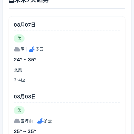
08月07日
优
阴
|
多云
24° ~ 35°
北风
3-4级
08月08日
优
雷阵雨
|
多云
25° ~ 35°