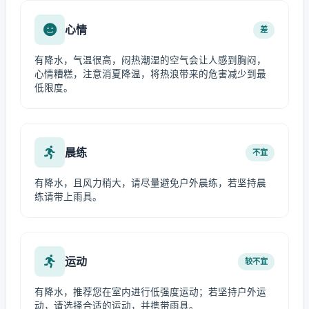
心情
差
有降水，气温很高，闷热潮湿的空气会让人感到胸闷，
心情糟糕，注意消夏降温，将热浪带来的危害减少到最
低限度。
晨练
不宜
有降水，且风力稍大，请尽量避免户外晨练，若坚持晨
练请带上雨具。
运动
较不宜
有降水，推荐您在室内进行低强度运动；若坚持户外运
动，请选择合适的运动，并携带雨具。