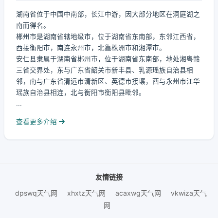
湖南省位于中国中南部，长江中游，因大部分地区在洞庭湖之
南而得名。
郴州市是湖南省辖地级市，位于湖南省东南部，东邻江西省，
西接衡阳市，南连永州市，北靠株洲市和湘潭市。
安仁县隶属于湖南省郴州市，位于湖南省东南部，地处湘粤赣
三省交界处，东与广东省韶关市新丰县、乳源瑶族自治县相
邻，南与广东省清远市清新区、英德市接壤，西与永州市江华
瑶族自治县相连，北与衡阳市衡阳县毗邻。
...
查看更多介绍
友情链接
dpswq天气网
xhxtz天气网
acaxwg天气网
vkwiza天气
网