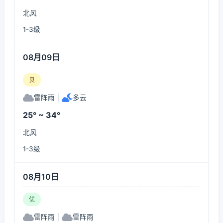
北风
1-3级
08月09日
良
雷阵雨
|
多云
25° ~ 34°
北风
1-3级
08月10日
优
雷阵雨
|
雷阵雨