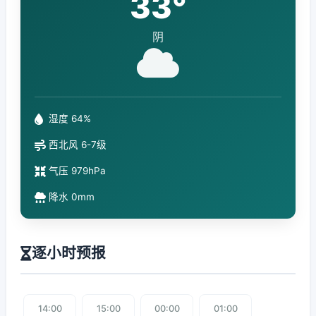
33°
阴
湿度 64%
西北风 6-7级
气压 979hPa
降水 0mm
逐小时预报
14:00
15:00
00:00
01:00