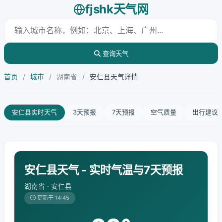
fjshk天气网
查询天气
首页
/
城市
/
湖南省
/
安仁县天气详情
安仁县实时天气
3天预报
7天预报
空气质量
出行建议
安仁县天气 - 实时气温与7天预报
湖南省 · 安仁县
更新于 14:45