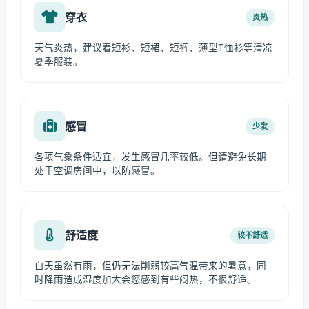
穿衣
炎热
天气炎热，建议着短衫、短裙、短裤、薄型T恤衫等清凉
夏季服装。
感冒
少发
各项气象条件适宜，发生感冒几率较低。但请避免长期
处于空调房间中，以防感冒。
舒适度
较不舒适
白天虽然有雨，但仍无法削弱较高气温带来的暑意，同
时降雨造成湿度加大会您感到有些闷热，不很舒适。