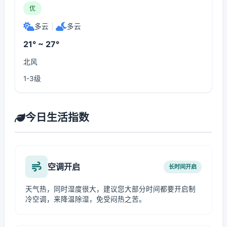
优
多云
|
多云
21° ~ 27°
北风
1-3级
今日生活指数
空调开启
长时间开启
天气热，同时湿度很大，建议您大部分时间都要开启制
冷空调，来降温除湿，免受闷热之苦。