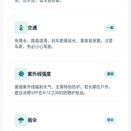
出，若外出，请注意防雷。
交通
一般
有降水，路面湿滑，刹车距离延长，事故易发期，注意
车距，务必小心驾驶。
紫外线强度
最弱
属弱紫外线辐射天气，无需特别防护。若长期在户外，
建议涂擦SPF在8-12之间的防晒护肤品。
雨伞
带伞