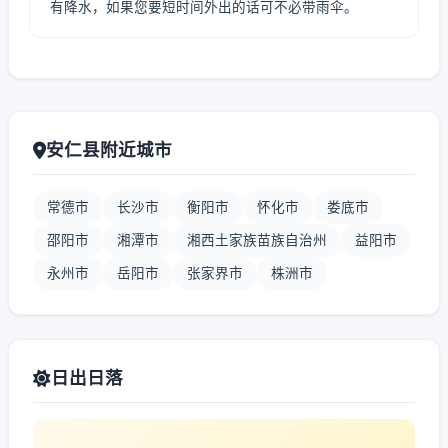
有降水，如果您要短时间外出的话可不必带雨伞。
安仁县附近城市
常德市
长沙市
衡阳市
怀化市
娄底市
邵阳市
湘潭市
湘西土家族苗族自治州
益阳市
永州市
岳阳市
张家界市
株洲市
日出日落