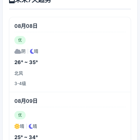
08月08日
优
阴
|
晴
26° ~ 35°
北风
3-4级
08月09日
优
晴
|
晴
25° ~ 34°