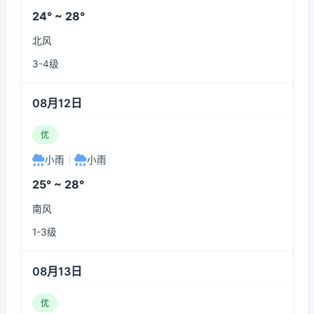
24° ~ 28°
北风
3-4级
08月12日
优
小雨
|
小雨
25° ~ 28°
南风
1-3级
08月13日
优