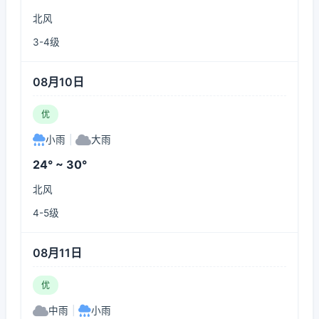
北风
3-4级
08月10日
优
小雨
|
大雨
24° ~ 30°
北风
4-5级
08月11日
优
中雨
|
小雨