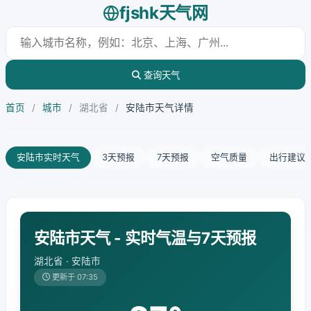
fjshk天气网
查询天气
首页
/
城市
/
湖北省
/
安陆市天气详情
安陆市实时天气
3天预报
7天预报
空气质量
出行建议
安陆市天气 - 实时气温与7天预报
湖北省 · 安陆市
更新于 07:35