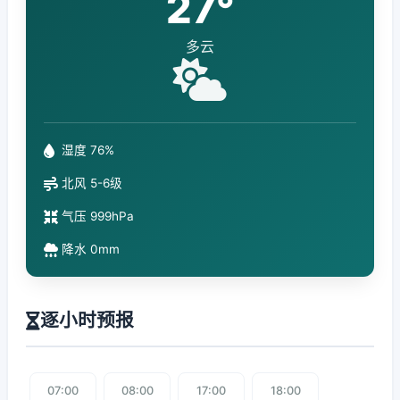
27°
多云
湿度 76%
北风 5-6级
气压 999hPa
降水 0mm
逐小时预报
07:00
08:00
17:00
18:00