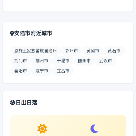
安陆市附近城市
恩施土家族苗族自治州
鄂州市
黄冈市
黄石市
荆门市
荆州市
十堰市
随州市
武汉市
襄阳市
咸宁市
宜昌市
日出日落