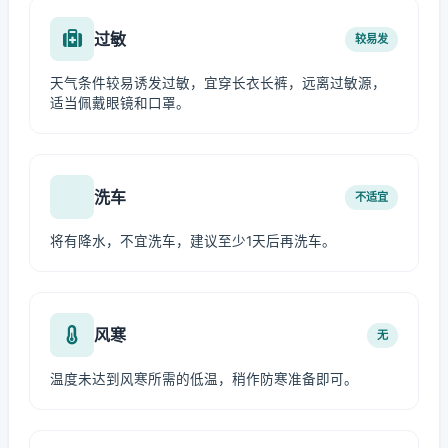
过敏
较易发
天气条件较易诱发过敏，宜穿长衣长裤，远离过敏源，
适当佩戴眼镜和口罩。
洗车
不适宜
将有降水，不宜洗车，建议至少1天后再洗车。
风寒
无
温度未达到风寒所需的低温，稍作防寒准备即可。