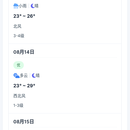
小雨
|
晴
23° ~ 26°
北风
3-4级
08月14日
优
多云
|
晴
23° ~ 29°
西北风
1-3级
08月15日