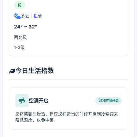
优
多云
|
晴
24° ~ 32°
西北风
1-3级
今日生活指数
空调开启
部分时间开启
您将感到些燥热，建议您在适当的时候开启制冷空调来
降低温度，以免中暑。