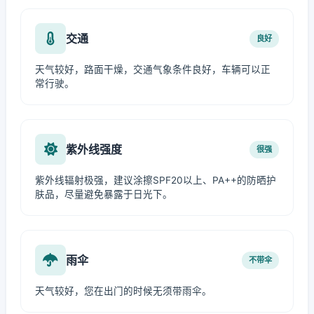
交通
良好
天气较好，路面干燥，交通气象条件良好，车辆可以正
常行驶。
紫外线强度
很强
紫外线辐射极强，建议涂擦SPF20以上、PA++的防晒护
肤品，尽量避免暴露于日光下。
雨伞
不带伞
天气较好，您在出门的时候无须带雨伞。