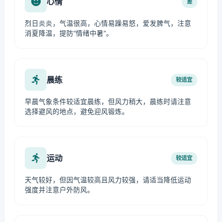
心情
差
烈日炎炎，气温很高，心情易躁易怒，爱发脾气，注意
消夏降温，提防“情绪中暑”。
晨练
较适宜
早晨气象条件较适宜晨练，但风力稍大，晨练时请注意
选择避风的地点，避免迎风锻炼。
运动
较适宜
天气较好，但因气温较高且风力较强，请适当降低运动
强度并注意户外防风。