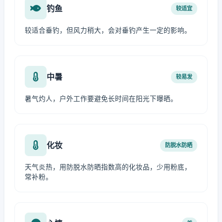
钓鱼
较适宜
较适合垂钓，但风力稍大，会对垂钓产生一定的影响。
中暑
较易发
暑气灼人，户外工作要避免长时间在阳光下曝晒。
化妆
防脱水防晒
天气炎热，用防脱水防晒指数高的化妆品，少用粉底，
常补粉。