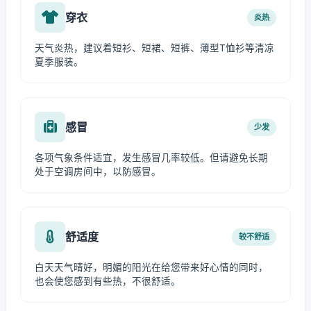
穿衣
炎热
天气炎热，建议着短衫、短裙、短裤、薄型T恤衫等清凉
夏季服装。
感冒
少发
各项气象条件适宜，发生感冒几率较低。但请避免长期
处于空调房间中，以防感冒。
舒适度
较不舒适
白天天气晴好，明媚的阳光在给您带来好心情的同时，
也会使您感到有些热，不很舒适。