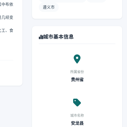
其中布依
遵义市
期几经变
化工、食
城市基本信息
所属省份
贵州省
城市名称
安龙县