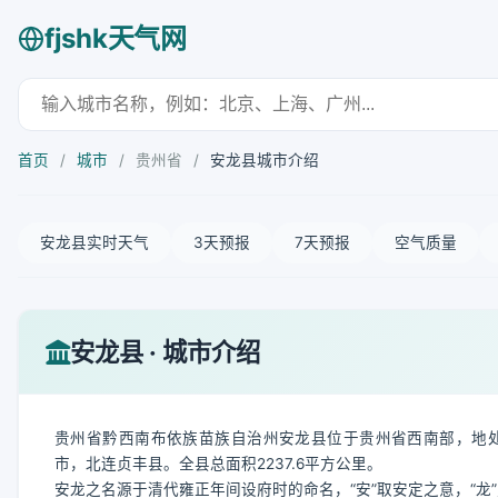
fjshk天气网
首页
/
城市
/
贵州省
/
安龙县城市介绍
安龙县实时天气
3天预报
7天预报
空气质量
安龙县 · 城市介绍
贵州省黔西南布依族苗族自治州安龙县位于贵州省西南部，地
市，北连贞丰县。全县总面积2237.6平方公里。
安龙之名源于清代雍正年间设府时的命名，“安”取安定之意，“龙