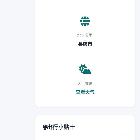
地区分类
县级市
天气查询
查看天气
出行小贴士