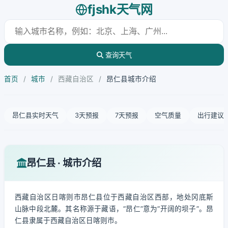
fjshk天气网
查询天气
首页
/
城市
/
西藏自治区
/
昂仁县城市介绍
昂仁县实时天气
3天预报
7天预报
空气质量
出行建议
昂仁县 · 城市介绍
西藏自治区日喀则市昂仁县位于西藏自治区西部，地处冈底斯
山脉中段北麓。其名称源于藏语，“昂仁”意为“开阔的坝子”。昂
仁县隶属于西藏自治区日喀则市。