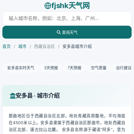
fjshk天气网
查询天气
首页
/
城市
/
西藏自治区
/
安多县城市介绍
安多县实时天气
3天预报
7天预报
空气质量
出行建议
安多县 · 城市介绍
那曲地区位于西藏自治区北部，地处青藏高原腹地，平均海拔
在4500米以上。安多县隶属于西藏自治区那曲市，地处西藏自
治区北部、唐古拉山北麓。 安多县名称源于藏语“阿多”，意为