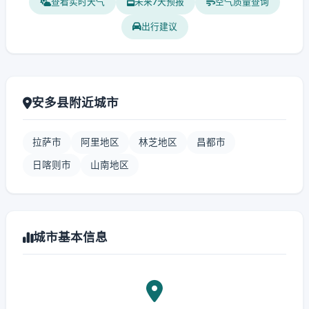
查看实时天气
未来7天预报
空气质量查询
出行建议
安多县附近城市
拉萨市
阿里地区
林芝地区
昌都市
日喀则市
山南地区
城市基本信息