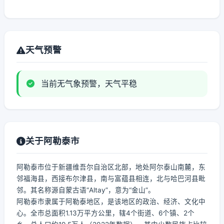
天气预警
当前无气象预警，天气平稳
关于阿勒泰市
阿勒泰市位于新疆维吾尔自治区北部，地处阿尔泰山南麓，东
邻福海县，西接布尔津县，南与富蕴县相连，北与哈巴河县毗
邻。其名称源自蒙古语“Altay”，意为“金山”。
阿勒泰市隶属于阿勒泰地区，是该地区的政治、经济、文化中
心。全市总面积1.13万平方公里，辖4个街道、6个镇、2个