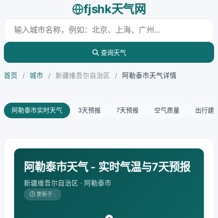
fjshk天气网
查询天气
首页
/
城市
/
新疆维吾尔自治区
/
阿勒泰市天气详情
阿勒泰市实时天气
3天预报
7天预报
空气质量
出行建
阿勒泰市天气 - 实时气温与7天预报
新疆维吾尔自治区 · 阿勒泰市
更新于 :