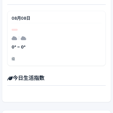
08月08日
|
0° ~ 0°
级
今日生活指数