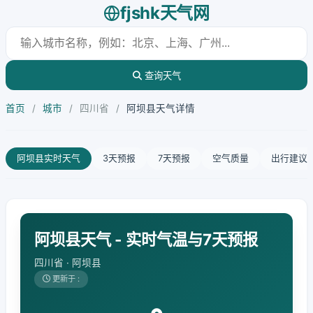
fjshk天气网
查询天气
首页
/
城市
/
四川省
/
阿坝县天气详情
阿坝县实时天气
3天预报
7天预报
空气质量
出行建议
阿坝县天气 - 实时气温与7天预报
四川省 · 阿坝县
更新于 :