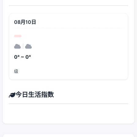
08月10日
|
0° ~ 0°
级
今日生活指数