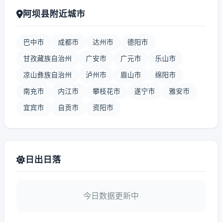
阿坝县附近城市
巴中市
成都市
达州市
德阳市
甘孜藏族自治州
广安市
广元市
乐山市
凉山彝族自治州
泸州市
眉山市
绵阳市
南充市
内江市
攀枝花市
遂宁市
雅安市
宜宾市
自贡市
资阳市
日出日落
今日数据更新中