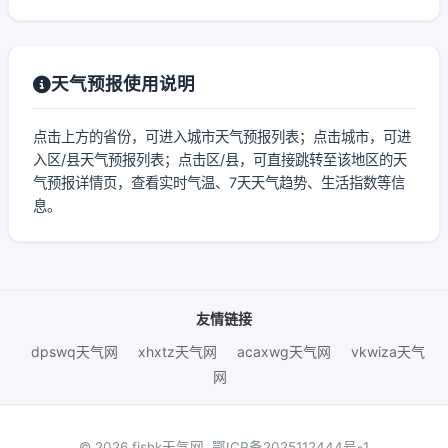
天气预报使用说明
点击上方的省份，可进入城市天气预报列表；点击城市，可进
入区/县天气预报列表；点击区/县，可直接跳转至该地区的天
气预报详情页，查看实时气温、7天天气趋势、生活指数等信
息。
友情链接
dpswq天气网
xhxtz天气网
acaxwg天气网
vkwiza天气
网
© 2026 fjshk天气网.
鄂ICP备2025112444号-1