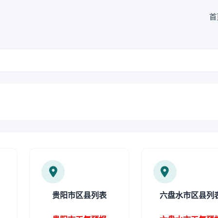
首
贵阳市区县列表
六盘水市区县列