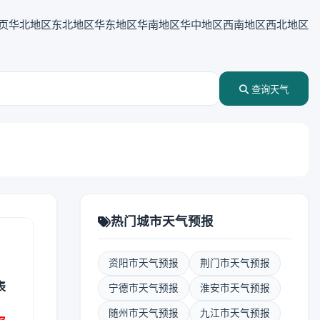
页
华北地区
东北地区
华东地区
华南地区
华中地区
西南地区
西北地区
查询天气
热门城市天气预报
资阳市天气预报
荆门市天气预报
表
宁德市天气预报
淮安市天气预报
随州市天气预报
九江市天气预报