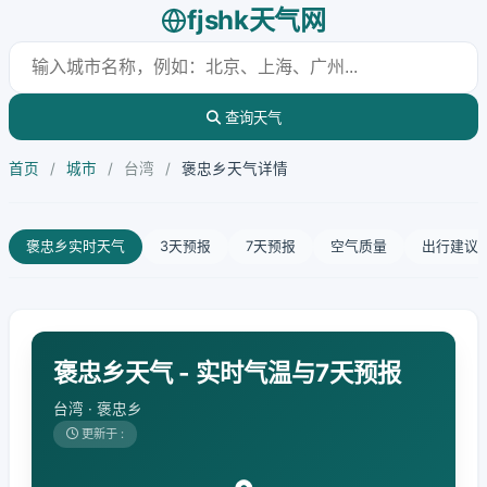
fjshk天气网
查询天气
首页
/
城市
/
台湾
/
褒忠乡天气详情
褒忠乡实时天气
3天预报
7天预报
空气质量
出行建议
褒忠乡天气 - 实时气温与7天预报
台湾 · 褒忠乡
更新于 :