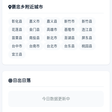
褒忠乡附近城市
彰化县
嘉义市
嘉义县
新竹市
新竹县
花莲县
金门县
高雄市
基隆市
连江县
苗栗县
南投县
新北市
澎湖县
屏东县
台中市
台南市
台北市
台东县
桃园县
宜兰县
日出日落
今日数据更新中