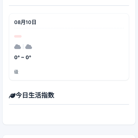
08月10日
|
0° ~ 0°
级
今日生活指数