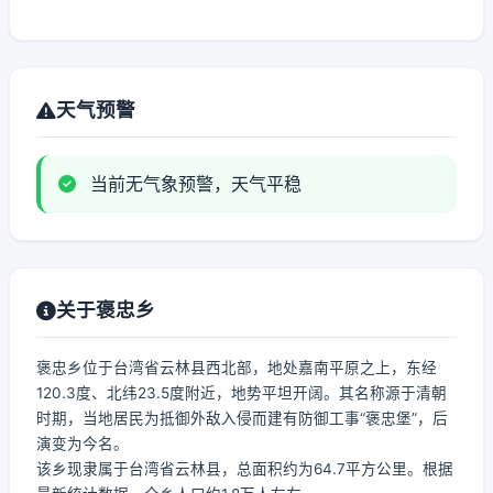
天气预警
当前无气象预警，天气平稳
关于褒忠乡
褒忠乡位于台湾省云林县西北部，地处嘉南平原之上，东经
120.3度、北纬23.5度附近，地势平坦开阔。其名称源于清朝
时期，当地居民为抵御外敌入侵而建有防御工事“褒忠堡”，后
演变为今名。
该乡现隶属于台湾省云林县，总面积约为64.7平方公里。根据