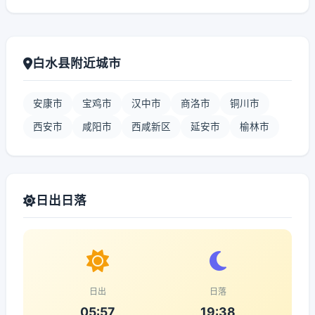
白水县附近城市
安康市
宝鸡市
汉中市
商洛市
铜川市
西安市
咸阳市
西咸新区
延安市
榆林市
日出日落
日出
日落
05:57
19:38