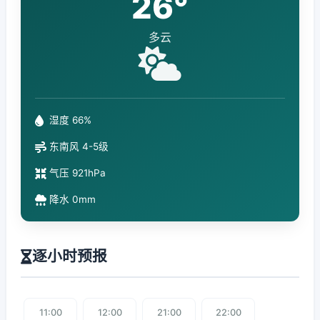
26°
多云
湿度 66%
东南风 4-5级
气压 921hPa
降水 0mm
逐小时预报
11:00
12:00
21:00
22:00