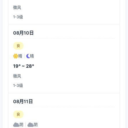
微风
1-3级
08月10日
良
晴
|
晴
19° ~ 28°
微风
1-3级
08月11日
良
阴
|
阴