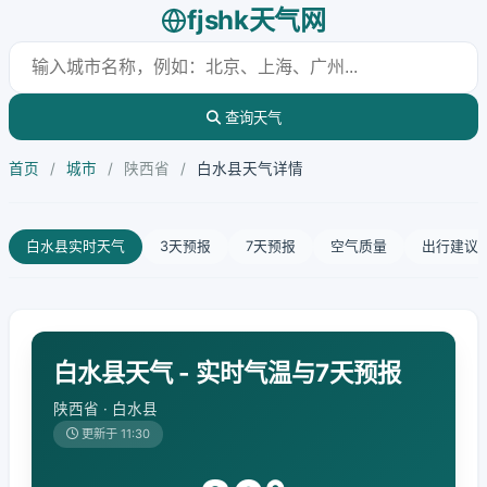
fjshk天气网
查询天气
首页
/
城市
/
陕西省
/
白水县天气详情
白水县实时天气
3天预报
7天预报
空气质量
出行建议
白水县天气 - 实时气温与7天预报
陕西省 · 白水县
更新于 11:30