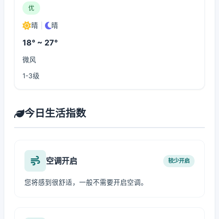
优
晴
|
晴
18° ~ 27°
微风
1-3级
今日生活指数
空调开启
较少开启
您将感到很舒适，一般不需要开启空调。