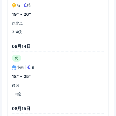
晴
|
晴
19° ~ 26°
西北风
3-4级
08月14日
优
小雨
|
晴
18° ~ 25°
微风
1-3级
08月15日