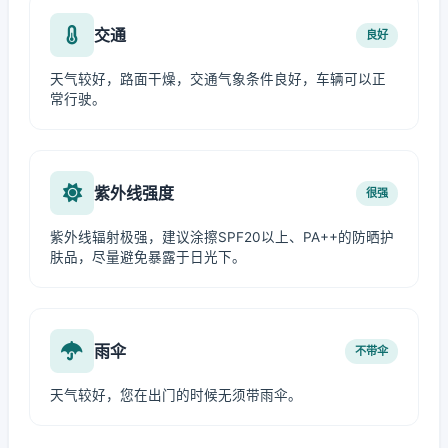
交通
良好
天气较好，路面干燥，交通气象条件良好，车辆可以正
常行驶。
紫外线强度
很强
紫外线辐射极强，建议涂擦SPF20以上、PA++的防晒护
肤品，尽量避免暴露于日光下。
雨伞
不带伞
天气较好，您在出门的时候无须带雨伞。