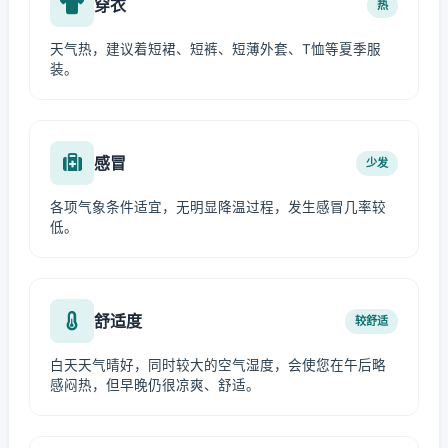
穿衣
热
天气热，建议着短裙、短裤、短薄外套、T恤等夏季服
装。
感冒
少发
各项气象条件适宜，无明显降温过程，发生感冒几率较
低。
舒适度
较舒适
白天天气晴好，同时较大的空气湿度，会使您在午后略
感闷热，但早晚仍很凉爽、舒适。