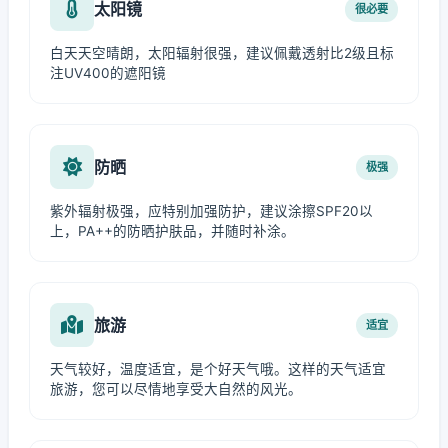
太阳镜
很必要
白天天空晴朗，太阳辐射很强，建议佩戴透射比2级且标
注UV400的遮阳镜
防晒
极强
紫外辐射极强，应特别加强防护，建议涂擦SPF20以
上，PA++的防晒护肤品，并随时补涂。
旅游
适宜
天气较好，温度适宜，是个好天气哦。这样的天气适宜
旅游，您可以尽情地享受大自然的风光。