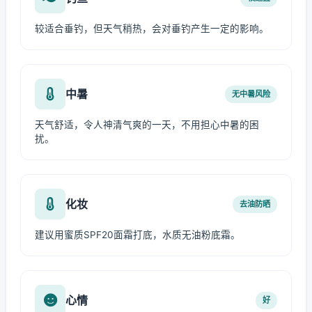
较适合垂钓，但天气稍热，会对垂钓产生一定的影响。
中暑
无中暑风险
天气舒适，令人神清气爽的一天，不用担心中暑的困
扰。
化妆
去油防晒
建议用蜜质SPF20面霜打底，水质无油粉底霜。
心情
好