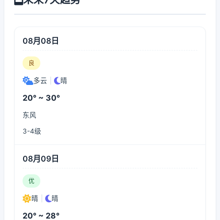
08月08日
良
多云
|
晴
20° ~ 30°
东风
3-4级
08月09日
优
晴
|
晴
20° ~ 28°