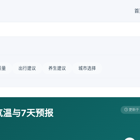
首
质量
出行建议
养生建议
城市选择
气温与7天预报
更新于 