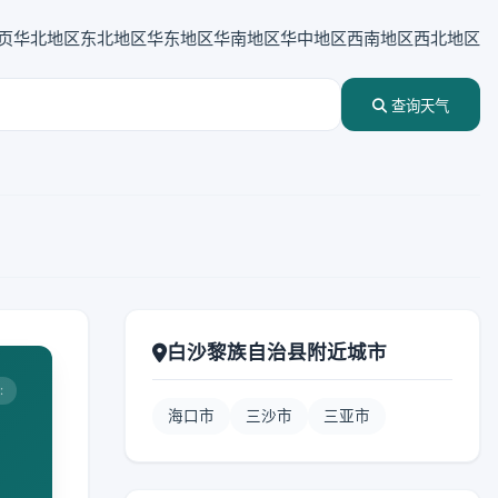
页
华北地区
东北地区
华东地区
华南地区
华中地区
西南地区
西北地区
查询天气
白沙黎族自治县附近城市
:
海口市
三沙市
三亚市