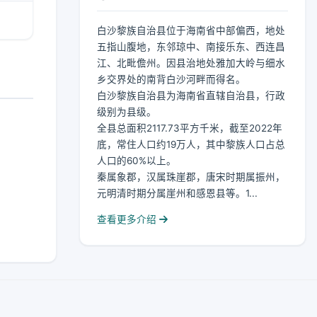
白沙黎族自治县位于海南省中部偏西，地处
五指山腹地，东邻琼中、南接乐东、西连昌
江、北毗儋州。因县治地处雅加大岭与细水
乡交界处的南背白沙河畔而得名。
白沙黎族自治县为海南省直辖自治县，行政
级别为县级。
全县总面积2117.73平方千米，截至2022年
底，常住人口约19万人，其中黎族人口占总
人口的60%以上。
秦属象郡，汉属珠崖郡，唐宋时期属振州，
元明清时期分属崖州和感恩县等。1...
查看更多介绍