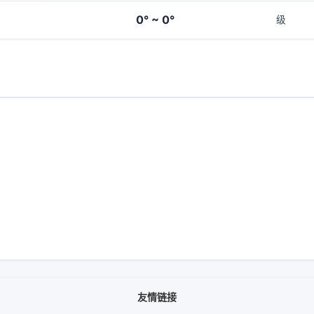
0° ~ 0°
级
友情链接