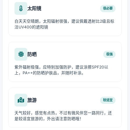
太阳镜
很必要
白天天空晴朗，太阳辐射很强，建议佩戴透射比2级且标
注UV400的遮阳镜
防晒
极强
紫外辐射极强，应特别加强防护，建议涂擦SPF20以
上，PA++的防晒护肤品，并随时补涂。
旅游
较适宜
天气较好，感觉有点热，不过有微风伴您一路同行，还
是较适宜旅游的，外出请注意防晒哦！