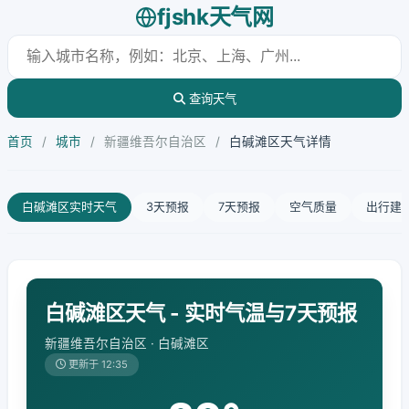
fjshk天气网
查询天气
首页
/
城市
/
新疆维吾尔自治区
/
白碱滩区天气详情
白碱滩区实时天气
3天预报
7天预报
空气质量
出行建
白碱滩区天气 - 实时气温与7天预报
新疆维吾尔自治区 · 白碱滩区
更新于 12:35