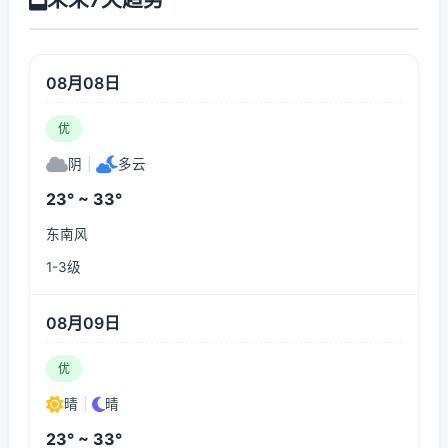
08月08日
优
阴
|
多云
23° ~ 33°
东南风
1-3级
08月09日
优
晴
|
晴
23° ~ 33°