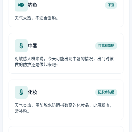
钓鱼
不宜
天气太热，不适合垂钓。
中暑
可能有影响
对敏感人群来说，今天可能出现中暑的情况，出门时该
做的防护还是做起来吧~
化妆
防脱水防晒
天气炎热，用防脱水防晒指数高的化妆品，少用粉底，
常补粉。