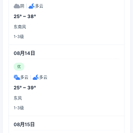
阴
|
多云
25° ~ 38°
东南风
1-3级
08月14日
优
多云
|
多云
25° ~ 39°
东风
1-3级
08月15日