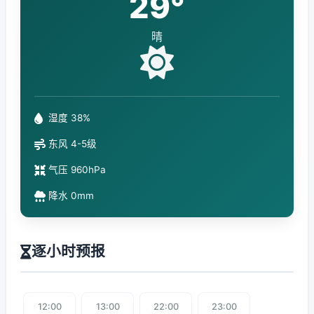
29°
晴
湿度 38%
东风 4-5级
气压 960hPa
降水 0mm
逐小时预报
12:00
13:00
22:00
23:00