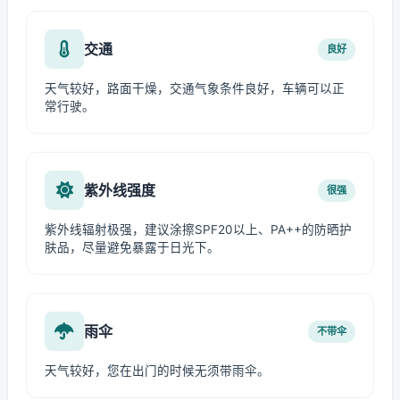
交通
良好
天气较好，路面干燥，交通气象条件良好，车辆可以正
常行驶。
紫外线强度
很强
紫外线辐射极强，建议涂擦SPF20以上、PA++的防晒护
肤品，尽量避免暴露于日光下。
雨伞
不带伞
天气较好，您在出门的时候无须带雨伞。