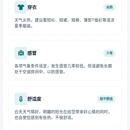
穿衣
炎热
天气炎热，建议着短衫、短裙、短裤、薄型T恤衫等清凉
夏季服装。
感冒
少发
各项气象条件适宜，发生感冒几率较低。但请避免长期
处于空调房间中，以防感冒。
舒适度
较不舒适
白天天气晴好，明媚的阳光在给您带来好心情的同时，
也会使您感到有些热，不很舒适。