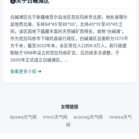
关于白碱滩区
白碱滩区位于新疆维吾尔自治区克拉玛依市北部，地处准噶尔
盆地西北缘，东经84°45′至85°30′，北纬45°15′至45°45′之
间。该区因地下蕴藏丰富的天然碱矿而得名，故称“白碱滩”。
作为克拉玛依市下辖的县级行政区，白碱滩区总面积为1272平
方千米，截至2022年末，全区常住人口约6.9万人。其行政建
制始于1958年设立的克拉玛依矿区，后历经多次调整，于
2000年正式成立白碱滩区。...
查看更多介绍
友情链接
dpswq天气网
xhxtz天气网
acaxwg天气网
vkwiza天气
网