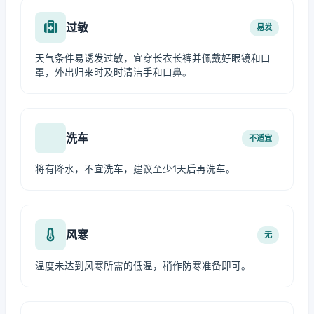
过敏
易发
天气条件易诱发过敏，宜穿长衣长裤并佩戴好眼镜和口
罩，外出归来时及时清洁手和口鼻。
洗车
不适宜
将有降水，不宜洗车，建议至少1天后再洗车。
风寒
无
温度未达到风寒所需的低温，稍作防寒准备即可。