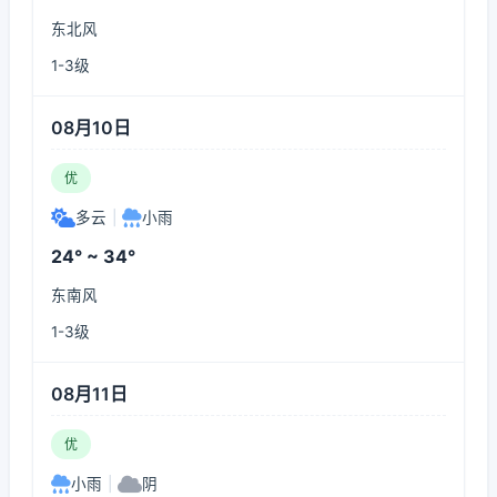
东北风
1-3级
08月10日
优
多云
|
小雨
24° ~ 34°
东南风
1-3级
08月11日
优
小雨
|
阴