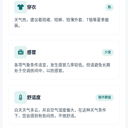
穿衣
热
天气热，建议着短裙、短裤、短薄外套、T恤等夏季服
装。
感冒
少发
各项气象条件适宜，发生感冒几率较低。但请避免长期
处于空调房间中，以防感冒。
舒适度
较不舒适
白天天气多云，并且空气湿度偏大，在这种天气条件
下，您会感到有些闷热，不很舒适。