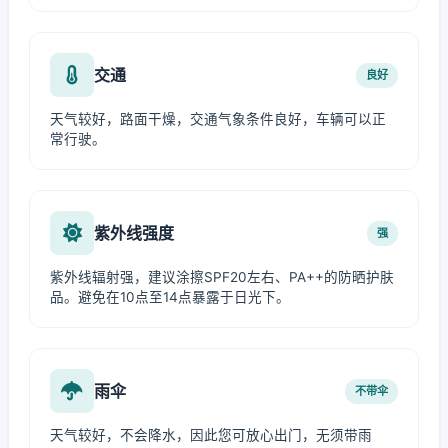
交通
良好
天气较好，路面干燥，交通气象条件良好，车辆可以正
常行驶。
紫外线强度
强
紫外线辐射强，建议涂擦SPF20左右、PA++的防晒护肤
品。避免在10点至14点暴露于日光下。
雨伞
不带伞
天气较好，不会降水，因此您可放心出门，无须带雨