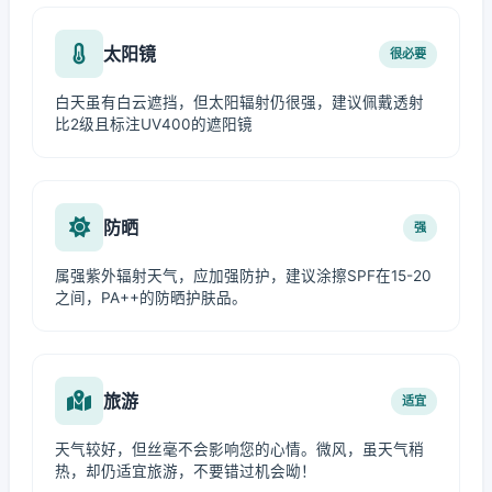
太阳镜
很必要
白天虽有白云遮挡，但太阳辐射仍很强，建议佩戴透射
比2级且标注UV400的遮阳镜
防晒
强
属强紫外辐射天气，应加强防护，建议涂擦SPF在15-20
之间，PA++的防晒护肤品。
旅游
适宜
天气较好，但丝毫不会影响您的心情。微风，虽天气稍
热，却仍适宜旅游，不要错过机会呦！