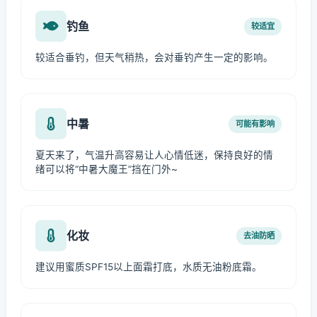
钓鱼
较适宜
较适合垂钓，但天气稍热，会对垂钓产生一定的影响。
中暑
可能有影响
夏天来了，气温升高容易让人心情低迷，保持良好的情
绪可以将“中暑大魔王”挡在门外~
化妆
去油防晒
建议用蜜质SPF15以上面霜打底，水质无油粉底霜。