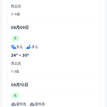
西北风
3-4级
08月09日
优
多云
|
多云
24° ~ 35°
西北风
1-3级
08月10日
优
雷阵雨
|
雷阵雨