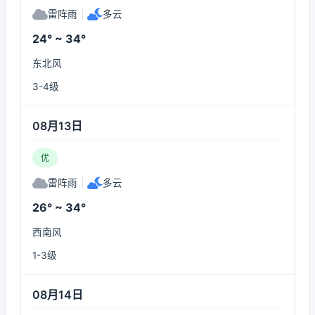
雷阵雨
|
多云
24° ~ 34°
东北风
3-4级
08月13日
优
雷阵雨
|
多云
26° ~ 34°
西南风
1-3级
08月14日