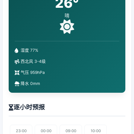
26°
晴
湿度 77%
西北风 3-4级
气压 959hPa
降水 0mm
逐小时预报
23:00
00:00
09:00
10:00