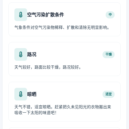
空气污染扩散条件
中
气象条件对空气污染物稀释、扩散和清除无明显影响。
路况
干燥
天气较好，路面比较干燥，路况较好。
晾晒
适宜
天气不错，适宜晾晒。赶紧把久未见阳光的衣物搬出来
吸收一下太阳的味道吧！