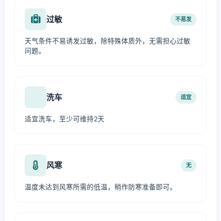
过敏
不易发
天气条件不易诱发过敏，除特殊体质外，无需担心过敏
问题。
洗车
适宜
适宜洗车，至少可维持2天
风寒
无
温度未达到风寒所需的低温，稍作防寒准备即可。