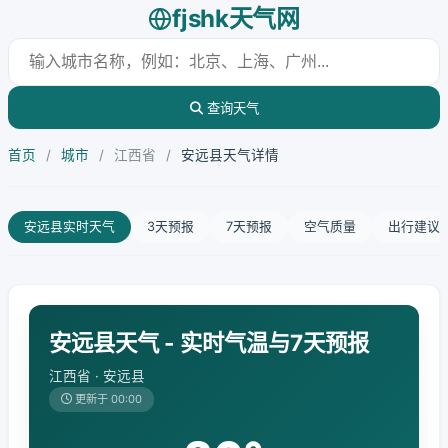
fjshk天气网
查询天气
首页
/
城市
/
江西省
/
安远县天气详情
安远县实时天气
3天预报
7天预报
空气质量
出行建议
安远县天气 - 实时气温与7天预报
江西省 · 安远县
更新于 00:00