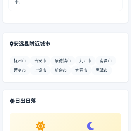
伞。
安远县附近城市
抚州市
吉安市
景德镇市
九江市
南昌市
萍乡市
上饶市
新余市
宜春市
鹰潭市
日出日落