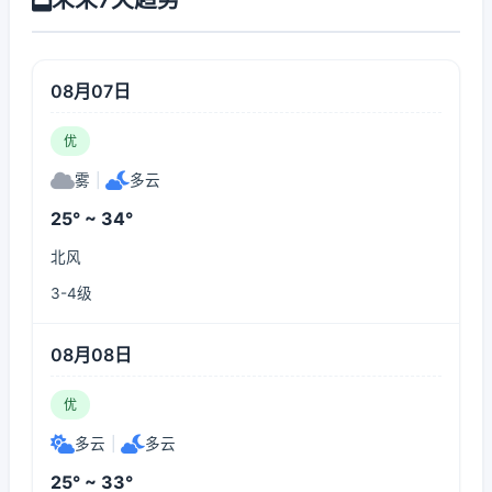
08月07日
优
雾
|
多云
25° ~ 34°
北风
3-4级
08月08日
优
多云
|
多云
25° ~ 33°