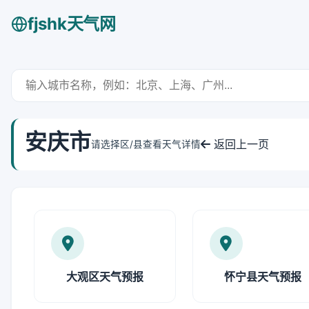
fjshk天气网
安庆市
返回上一页
请选择区/县查看天气详情
大观区天气预报
怀宁县天气预报