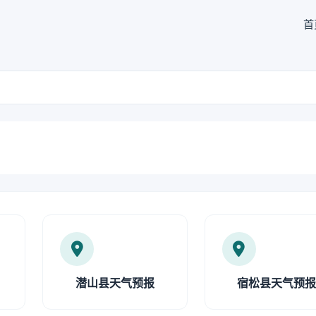
首
潜山县天气预报
宿松县天气预