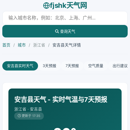
fjshk天气网
查询天气
首页
/
城市
/
浙江省
/
安吉县天气详情
安吉县实时天气
3天预报
7天预报
空气质量
出行建议
安吉县天气 - 实时气温与7天预报
浙江省 · 安吉县
更新于 17:35