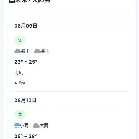
08月09日
优
暴雨
|
暴雨
23° ~ 25°
北风
4-5级
08月10日
优
小雨
|
大雨
25° ~ 28°