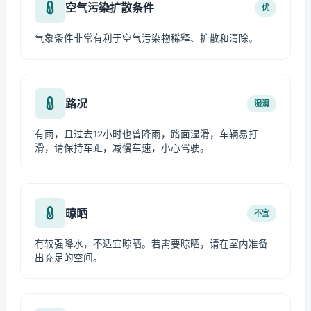
空气污染扩散条件
优
气象条件非常有利于空气污染物稀释、扩散和清除。
路况
湿滑
有雨，且过去12小时也曾降雨，路面湿滑，车辆易打
滑，请保持车距，减慢车速，小心驾驶。
晾晒
不宜
有较强降水，不适宜晾晒。若需要晾晒，请在室内准备
出充足的空间。