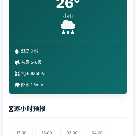
26°
小雨
湿度 91%
东风 5-6级
气压 985hPa
降水 1.8mm
逐小时预报
17:00
18:00
03:00
04:00