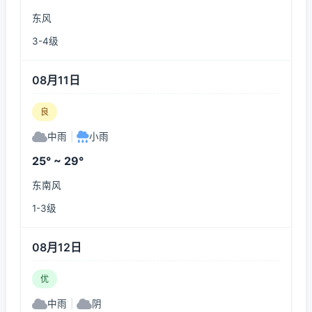
东风
3-4级
08月11日
良
中雨
|
小雨
25° ~ 29°
东南风
1-3级
08月12日
优
中雨
|
阴