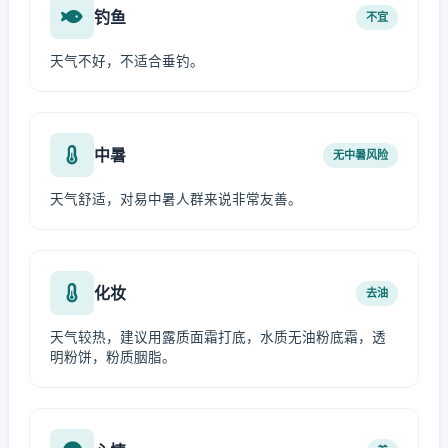
钓鱼
不宜
天气不好，不适合垂钓。
中暑
无中暑风险
天气舒适，对易中暑人群来说非常友善。
化妆
去油
天气较热，建议用露质面霜打底，水质无油粉底霜，透
明粉饼，粉质胭脂。