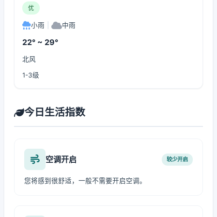
优
小雨
|
中雨
22° ~ 29°
北风
1-3级
今日生活指数
空调开启
较少开启
您将感到很舒适，一般不需要开启空调。