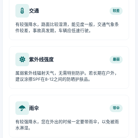
交通
较差
有较强降水，路面比较湿滑，能见度一般，交通气象条
件较差，事故高发期，车辆应低速行驶。
紫外线强度
最弱
属弱紫外线辐射天气，无需特别防护。若长期在户外，
建议涂擦SPF在8-12之间的防晒护肤品。
雨伞
带伞
有较强降水，您在外出的时候一定要带雨伞，以免被雨
水淋湿。