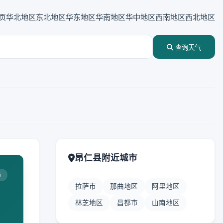
页
华北地区
东北地区
华东地区
华南地区
华中地区
西南地区
西北地区
查询天气
昂仁县附近城市
5
拉萨市
那曲地区
阿里地区
林芝地区
昌都市
山南地区