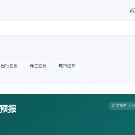
首
出行建议
养生建议
城市选择
天预报
更新于 12:5