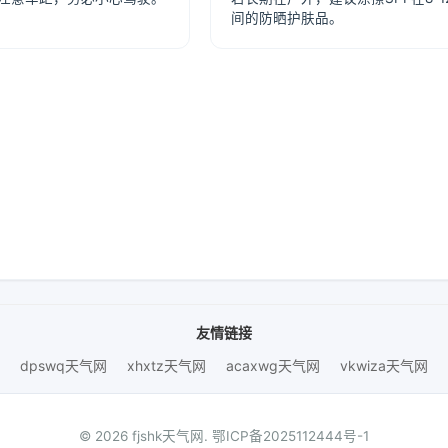
间的防晒护肤品。
友情链接
dpswq天气网
xhxtz天气网
acaxwg天气网
vkwiza天气网
© 2026 fjshk天气网.
鄂ICP备2025112444号-1