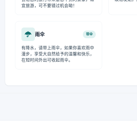
宜旅游，可不要错过机会呦！
雨伞
带伞
有降水，请带上雨伞，如果你喜欢雨中
漫步，享受大自然给予的温馨和快乐，
在短时间外出可收起雨伞。