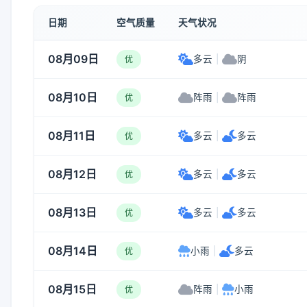
日期
空气质量
天气状况
08月09日
多云
|
阴
优
08月10日
阵雨
|
阵雨
优
08月11日
多云
|
多云
优
08月12日
多云
|
多云
优
08月13日
多云
|
多云
优
08月14日
小雨
|
多云
优
08月15日
阵雨
|
小雨
优