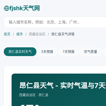
fjshk天气网
首页
/
城市
/
西藏自治区
/
昂仁县天气详情
昂仁县实时天气
3天预报
7天预报
空气质量
昂仁县天气 - 实时气温与7
西藏自治区 · 昂仁县