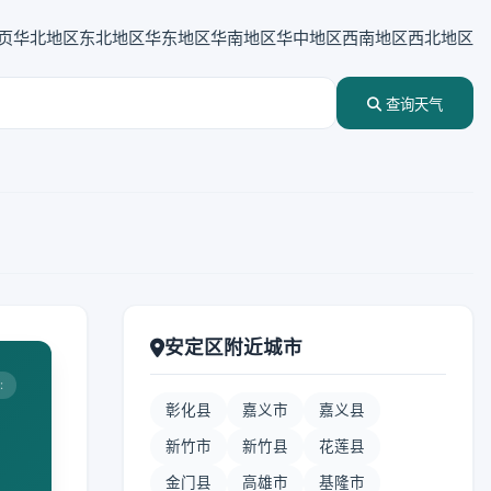
页
华北地区
东北地区
华东地区
华南地区
华中地区
西南地区
西北地区
查询天气
安定区附近城市
:
彰化县
嘉义市
嘉义县
新竹市
新竹县
花莲县
金门县
高雄市
基隆市