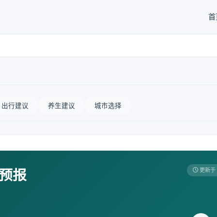
首
出行建议
养生建议
城市选择
天预报
更新于 