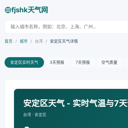
fjshk天气网
首页
/
城市
/
台湾
/
安定区天气详情
安定区实时天气
3天预报
7天预报
空气质量
安定区天气 - 实时气温与7
台湾 · 安定区