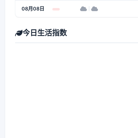
08月08日
|
今日生活指数