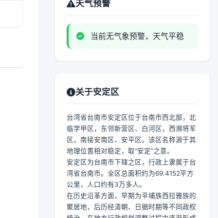
天气预警
当前无气象预警，天气平稳
关于安定区
台湾省台南市安定区位于台南市西北部，北
临学甲区，东邻新营区、白河区，西濒将军
区，南接安南区、安平区。该区名称源于其
地理位置相对稳定，取“安定”之意。
安定区为台南市下辖之区，行政上隶属于台
湾省台南市。全区总面积约为69.4152平方
公里，人口约有3万多人。
在历史沿革方面，早期为平埔族西拉雅族的
聚居地，后历经清朝、日据时期等不同政权