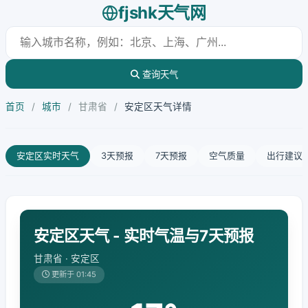
fjshk天气网
查询天气
首页
/
城市
/
甘肃省
/
安定区天气详情
安定区实时天气
3天预报
7天预报
空气质量
出行建议
安定区天气 - 实时气温与7天预报
甘肃省 · 安定区
更新于 01:45