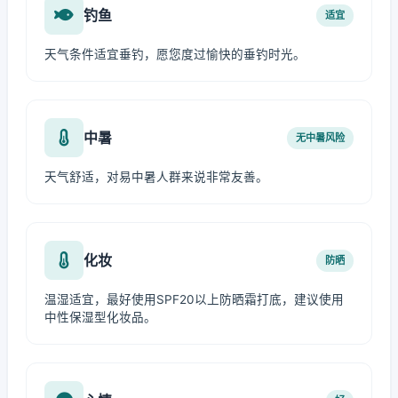
钓鱼
适宜
天气条件适宜垂钓，愿您度过愉快的垂钓时光。
中暑
无中暑风险
天气舒适，对易中暑人群来说非常友善。
化妆
防晒
温湿适宜，最好使用SPF20以上防晒霜打底，建议使用
中性保湿型化妆品。