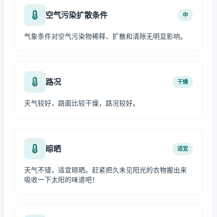
空气污染扩散条件
中
气象条件对空气污染物稀释、扩散和清除无明显影响。
路况
干燥
天气较好，路面比较干燥，路况较好。
晾晒
适宜
天气不错，适宜晾晒。赶紧把久未见阳光的衣物搬出来
吸收一下太阳的味道吧！