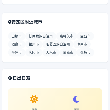
安定区附近城市
白银市
甘南藏族自治州
嘉峪关市
金昌市
酒泉市
兰州市
临夏回族自治州
陇南市
平凉市
庆阳市
天水市
武威市
张掖市
日出日落
日出
日落