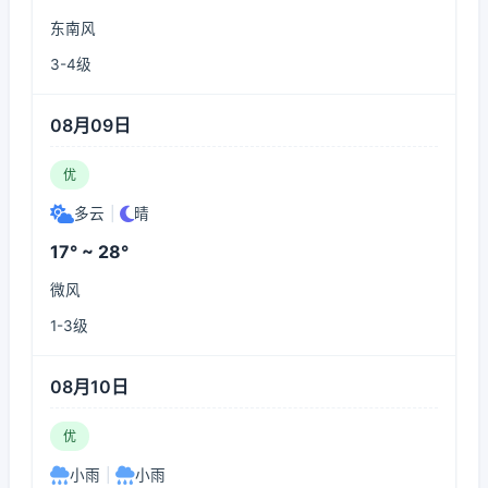
东南风
3-4级
08月09日
优
多云
|
晴
17° ~ 28°
微风
1-3级
08月10日
优
小雨
|
小雨