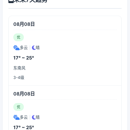
08月08日
优
多云
|
晴
17° ~ 25°
东南风
3-4级
08月08日
优
多云
|
晴
17° ~ 25°