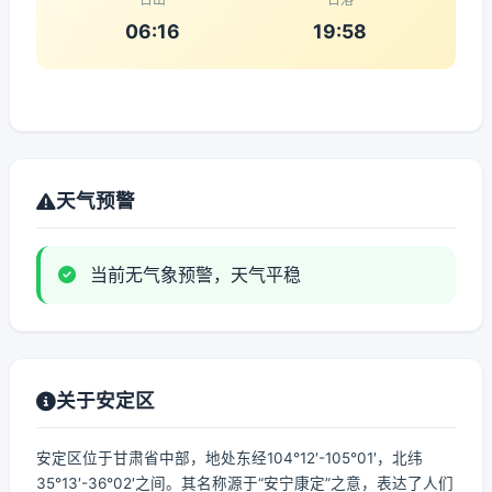
06:16
19:58
天气预警
当前无气象预警，天气平稳
关于安定区
安定区位于甘肃省中部，地处东经104°12′-105°01′，北纬
35°13′-36°02′之间。其名称源于“安宁康定”之意，表达了人们