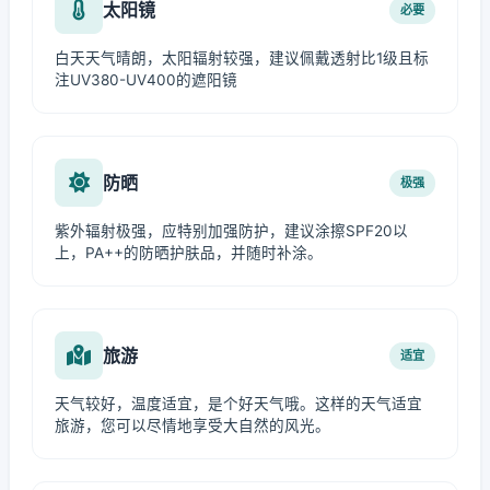
太阳镜
必要
白天天气晴朗，太阳辐射较强，建议佩戴透射比1级且标
注UV380-UV400的遮阳镜
防晒
极强
紫外辐射极强，应特别加强防护，建议涂擦SPF20以
上，PA++的防晒护肤品，并随时补涂。
旅游
适宜
天气较好，温度适宜，是个好天气哦。这样的天气适宜
旅游，您可以尽情地享受大自然的风光。