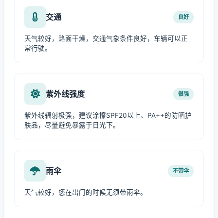
交通
良好
天气较好，路面干燥，交通气象条件良好，车辆可以正
常行驶。
紫外线强度
很强
紫外线辐射极强，建议涂擦SPF20以上、PA++的防晒护
肤品，尽量避免暴露于日光下。
雨伞
不带伞
天气较好，您在出门的时候无须带雨伞。