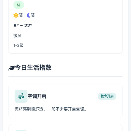
优
晴
|
晴
8° ~ 22°
微风
1-3级
今日生活指数
空调开启
较少开启
您将感到很舒适，一般不需要开启空调。