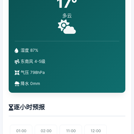
17°
多云
湿度 87%
东南风 4-5级
气压 798hPa
降水 0mm
逐小时预报
01:00
02:00
11:00
12:00