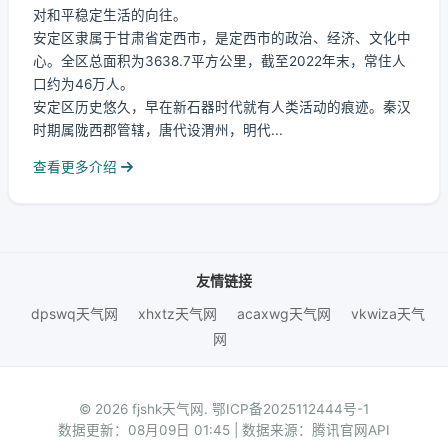
对和平稳定生活的向往。
安定区隶属于甘肃省定西市，是定西市的政治、经济、文化中
心。全区总面积为3638.7平方公里，截至2022年末，常住人
口约为46万人。
安定区历史悠久，早在新石器时代就有人类活动的痕迹。秦汉
时期属陇西郡管辖，唐代设渭州，明代...
查看更多介绍
友情链接
dpswq天气网
xhxtz天气网
acaxwg天气网
vkwiza天气
网
© 2026 fjshk天气网.
鄂ICP备2025112444号-1
数据更新：08月09日 01:45 | 数据来源：腾讯官网API